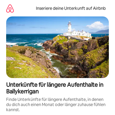
Zu
Inhalten
Inseriere deine Unterkunft auf Airbnb
springen
Unterkünfte für längere Aufenthalte in
Ballykerrigan
Finde Unterkünfte für längere Aufenthalte, in denen
du dich auch einen Monat oder länger zuhause fühlen
kannst.