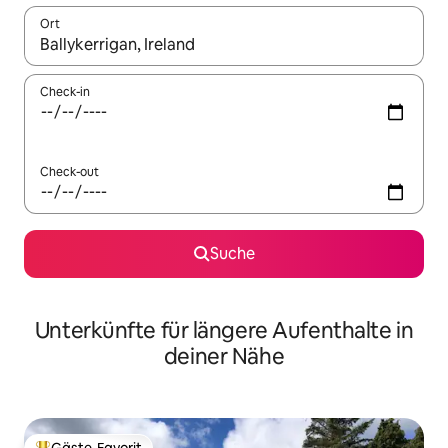
Ort
Wenn Ergebnisse verfügbar sind, navigiere mit den Pfeiltaste
Check-in
Check-out
Suche
Unterkünfte für längere Aufenthalte in
deiner Nähe