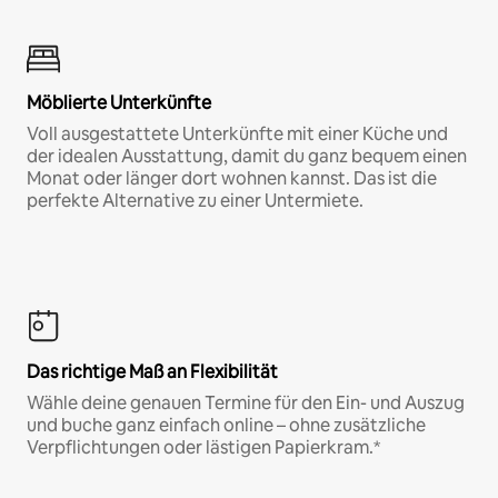
Möblierte Unterkünfte
Voll ausgestattete Unterkünfte mit einer Küche und
der idealen Ausstattung, damit du ganz bequem einen
Monat oder länger dort wohnen kannst. Das ist die
perfekte Alternative zu einer Untermiete.
Das richtige Maß an Flexibilität
Wähle deine genauen Termine für den Ein- und Auszug
und buche ganz einfach online – ohne zusätzliche
Verpflichtungen oder lästigen Papierkram.*