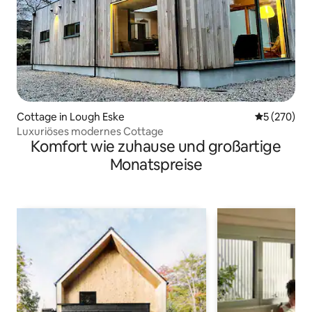
Cottage in Lough Eske
Durchschnit
5 (270)
Luxuriöses modernes Cottage
Komfort wie zuhause und großartige
Monatspreise