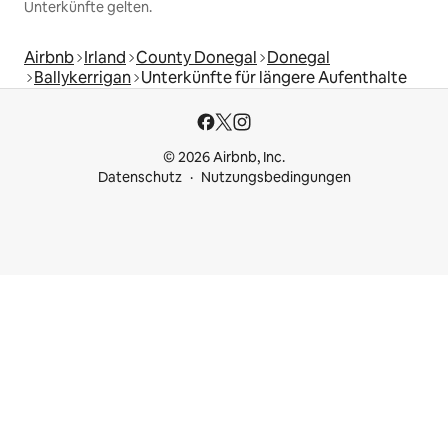
Unterkünfte gelten.
Airbnb
Irland
County Donegal
Donegal
Ballykerrigan
Unterkünfte für längere Aufenthalte
© 2026 Airbnb, Inc.
Datenschutz
Nutzungsbedingungen