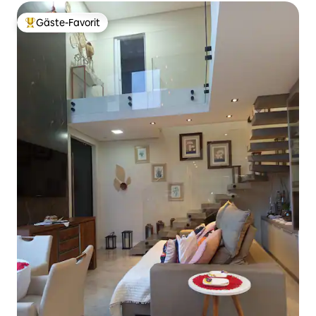
Gäste-Favorit
Beliebter Gäste-Favorit.