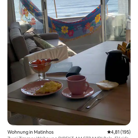
Wohnung in Matinhos
Durchschnittl
4,81 (195)