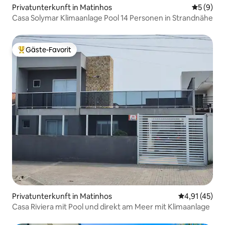
Privatunterkunft in Matinhos
Durchschn
5 (9)
Casa Solymar Klimaanlage Pool 14 Personen in Strandnähe
Gäste-Favorit
Beliebter Gäste-Favorit.
Privatunterkunft in Matinhos
Durchschnitt
4,91 (45)
Casa Riviera mit Pool und direkt am Meer mit Klimaanlage