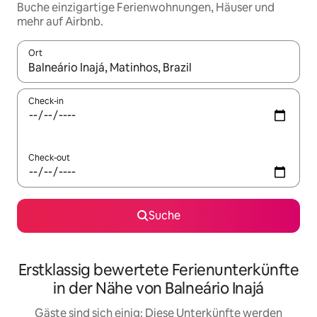
Buche einzigartige Ferienwohnungen, Häuser und
mehr auf Airbnb.
Ort
Wenn Ergebnisse verfügbar sind, navigiere mit den Pfeiltaste
Check-in
Check-out
Suche
Erstklassig bewertete Ferienunterkünfte
in der Nähe von Balneário Inajá
Gäste sind sich einig: Diese Unterkünfte werden