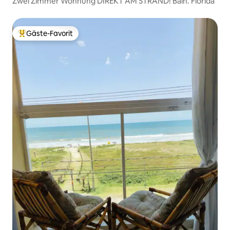
Zwei Zimmer Wohnung DIREKT AM STRAND! Baln. Flórida
Gäste-Favorit
Beliebter Gäste-Favorit.