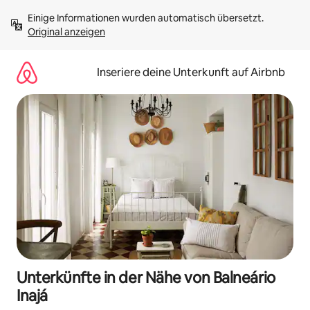
Zu
Einige Informationen wurden automatisch übersetzt. 
Inhalten
Original anzeigen
springen
Inseriere deine Unterkunft auf Airbnb
Unterkünfte in der Nähe von Balneário
Inajá