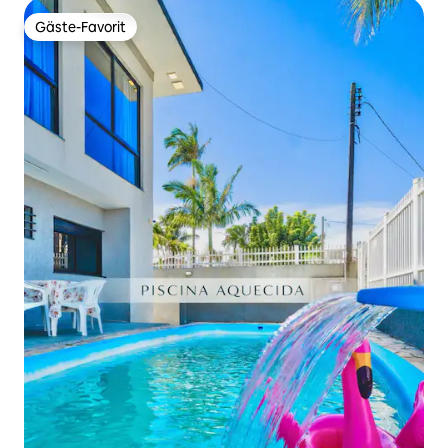
Gäste-Favorit
Gäste-Favorit