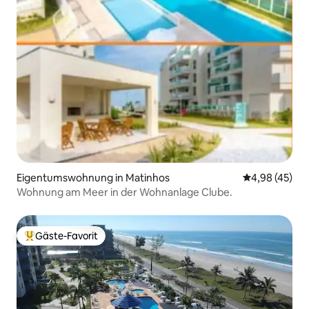
Eigentumswohnung in Matinhos
Durchschnittl
4,98 (45)
Wohnung am Meer in der Wohnanlage Clube.
Gäste-Favorit
Beliebter Gäste-Favorit.