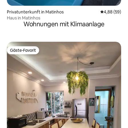
Privatunterkunft in Matinhos
Durchschnittl
4,88 (59)
Haus in Matinhos
Wohnungen mit Klimaanlage
Gäste-Favorit
Gäste-Favorit