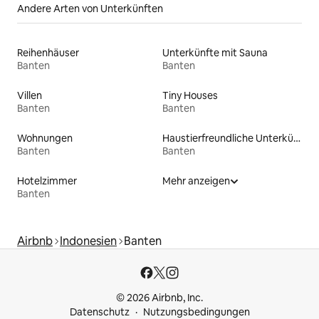
Andere Arten von Unterkünften
Reihenhäuser
Unterkünfte mit Sauna
Banten
Banten
Villen
Tiny Houses
Banten
Banten
Wohnungen
Haustierfreundliche Unterkünfte
Banten
Banten
Hotelzimmer
Mehr anzeigen
Banten
Airbnb
Indonesien
Banten
© 2026 Airbnb, Inc.
Datenschutz
Nutzungsbedingungen