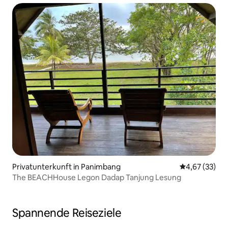
Privatunterkunft in Panimbang
Durchschnitt
4,67 (33)
The BEACHHouse Legon Dadap Tanjung Lesung
Spannende Reiseziele