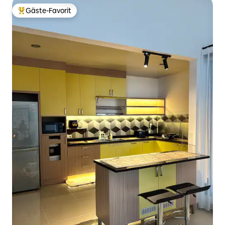
Gäste-Favorit
Beliebter Gäste-Favorit.