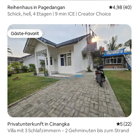
Reihenhaus in Pagedangan
Durchschnittl
4,98 (40)
Schick, hell, 4 Etagen | 9 min ICE | Creator Choice
Gäste-Favorit
Gäste-Favorit
Privatunterkunft in Cinangka
Durchschn
5 (22)
Villa mit 3 Schlafzimmern – 2 Gehminuten bis zum Strand