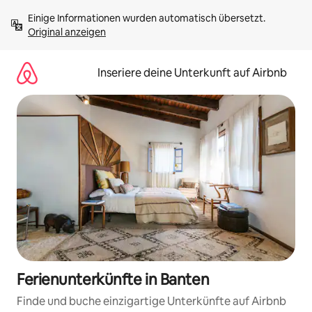
Zu
Einige Informationen wurden automatisch übersetzt. 
Inhalten
Original anzeigen
springen
Inseriere deine Unterkunft auf Airbnb
Ferienunterkünfte in Banten
Finde und buche einzigartige Unterkünfte auf Airbnb