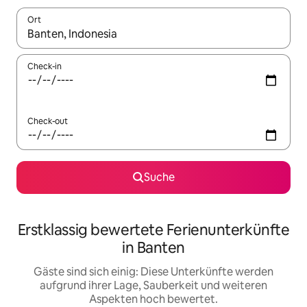
Ort
Wenn Ergebnisse verfügbar sind, navigiere mit den Pfeiltaste
Check-in
Check-out
Suche
Erstklassig bewertete Ferienunterkünfte
in Banten
Gäste sind sich einig: Diese Unterkünfte werden
aufgrund ihrer Lage, Sauberkeit und weiteren
Aspekten hoch bewertet.