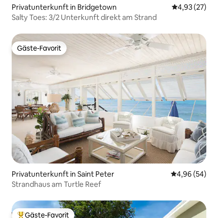
Privatunterkunft in Bridgetown
Durchschnitt
4,93 (27)
Salty Toes: 3/2 Unterkunft direkt am Strand
Gäste-Favorit
Gäste-Favorit
Privatunterkunft in Saint Peter
Durchschnittl
4,96 (54)
Strandhaus am Turtle Reef
Gäste-Favorit