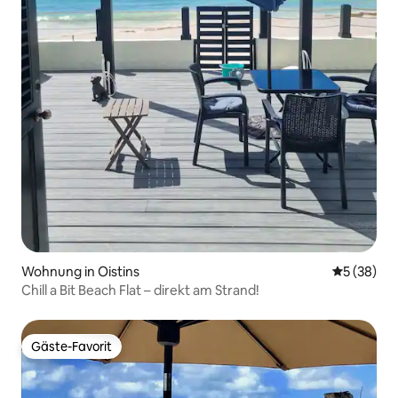
Wohnung in Oistins
Durchschni
5 (38)
Chill a Bit Beach Flat – direkt am Strand!
Gäste-Favorit
Gäste-Favorit