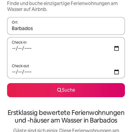
Finde und buche einzigartige Ferienwohnungen am
Wasser auf Airbnb.
Ort
Wenn Ergebnisse verfügbar sind, navigiere mit den Pfeiltaste
Check-in
Check-out
Suche
Erstklassig bewertete Ferienwohnungen
und -häuser am Wasser in Barbados
Gäste sind sich einig: Diese Ferienwohnungen am