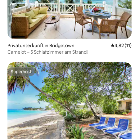
Privatunterkunft in Bridgetown
Durchschnitt
4,82 (11)
Camelot – 5 Schlafzimmer am Strand!
Superhost
Superhost