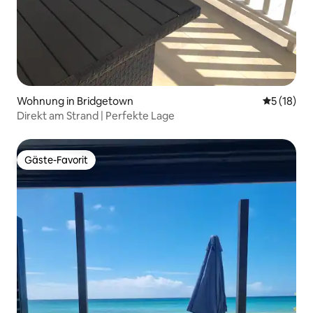
Wohnung in Bridgetown
Durchschn
5 (18)
Direkt am Strand | Perfekte Lage
Gäste-Favorit
Gäste-Favorit