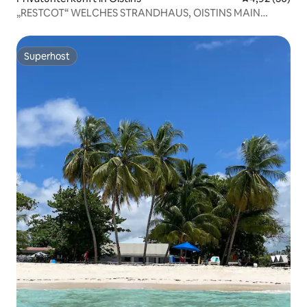
„RESTCOT“ WELCHES STRANDHAUS, OISTINS MAIN
ROAD
Superhost
Superhost