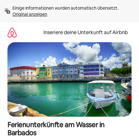
Zu
Einige Informationen wurden automatisch übersetzt. 
Inhalten
Original anzeigen
springen
Inseriere deine Unterkunft auf Airbnb
Ferienunterkünfte am Wasser in
Barbados