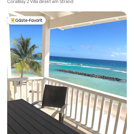
CoralBay 2 Villa direkt am Strand
Gäste-Favorit
Beliebter Gäste-Favorit.