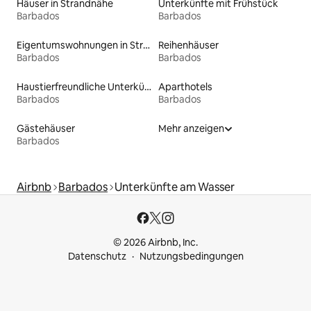
Häuser in Strandnähe
Unterkünfte mit Frühstück
Barbados
Barbados
Eigentumswohnungen in Strandnähe
Reihenhäuser
Barbados
Barbados
Haustierfreundliche Unterkünfte
Aparthotels
Barbados
Barbados
Gästehäuser
Mehr anzeigen
Barbados
Airbnb
Barbados
Unterkünfte am Wasser
© 2026 Airbnb, Inc.
Datenschutz
Nutzungsbedingungen