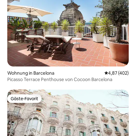
Wohnung in Barcelona
Durchschnittli
4,87 (402)
Picasso Terrace Penthouse von Cocoon Barcelona
Gäste-Favorit
Gäste-Favorit