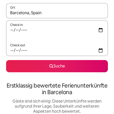
Ort
Wenn Ergebnisse verfügbar sind, navigiere mit den Pfeiltaste
Check-in
Check-out
Suche
Erstklassig bewertete Ferienunterkünfte
in Barcelona
Gäste sind sich einig: Diese Unterkünfte werden
aufgrund ihrer Lage, Sauberkeit und weiteren
Aspekten hoch bewertet.