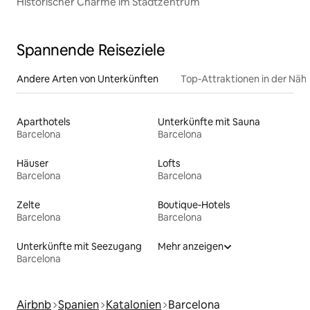
Historischer Charme im Stadtzentrum
Spannende Reiseziele
Andere Arten von Unterkünften
Top-Attraktionen in der Näh
Aparthotels
Unterkünfte mit Sauna
Barcelona
Barcelona
Häuser
Lofts
Barcelona
Barcelona
Zelte
Boutique-Hotels
Barcelona
Barcelona
Unterkünfte mit Seezugang
Mehr anzeigen
Barcelona
Airbnb
Spanien
Katalonien
Barcelona