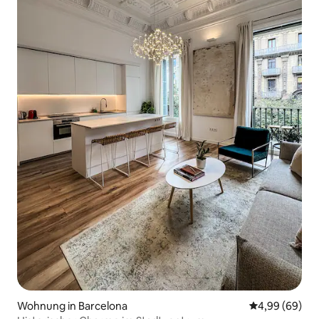
Wohnung in Barcelona
Durchschnittl
4,99 (69)