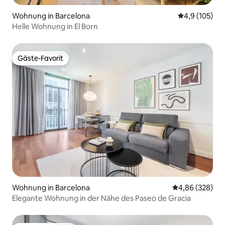
Wohnung in Barcelona
Durchschnitt
4,9 (105)
Helle Wohnung in El Born
Gäste-Favorit
Gäste-Favorit
Wohnung in Barcelona
Durchschnittli
4,86 (328)
Elegante Wohnung in der Nähe des Paseo de Gracia