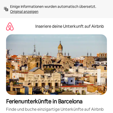
Zu
Einige Informationen wurden automatisch übersetzt. 
Inhalten
Original anzeigen
springen
Inseriere deine Unterkunft auf Airbnb
Ferienunterkünfte in Barcelona
Finde und buche einzigartige Unterkünfte auf Airbnb