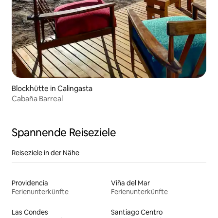
Blockhütte in Calingasta
Cabaña Barreal
Spannende Reiseziele
Reiseziele in der Nähe
Providencia
Viña del Mar
Ferienunterkünfte
Ferienunterkünfte
Las Condes
Santiago Centro