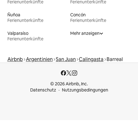
Ferienunterkünfte
Ferienunterkünfte
Ñuñoa
Concón
Ferienunterkünfte
Ferienunterkünfte
Valparaíso
Mehr anzeigen
Ferienunterkünfte
Airbnb
Argentinien
San Juan
Calingasta
Barreal
© 2026 Airbnb, Inc.
Datenschutz
Nutzungsbedingungen