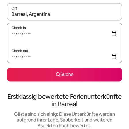
Ort
Wenn Ergebnisse verfügbar sind, navigiere mit den Pfeiltaste
Check-in
Check-out
Suche
Erstklassig bewertete Ferienunterkünfte
in Barreal
Gäste sind sich einig: Diese Unterkünfte werden
aufgrund ihrer Lage, Sauberkeit und weiteren
Aspekten hoch bewertet.