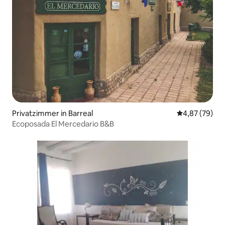
Privatzimmer in Barreal
Durchschnittl
4,87 (79)
Ecoposada El Mercedario B&B