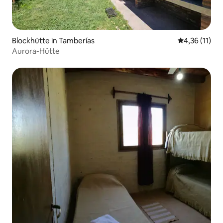
Blockhütte in Tamberías
Durchschnitt
4,36 (11)
Aurora-Hütte