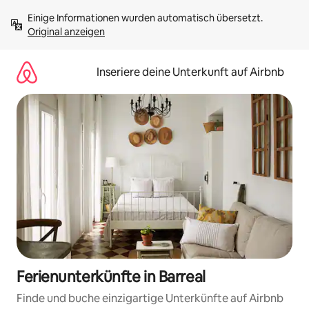
Zu
Einige Informationen wurden automatisch übersetzt. 
Inhalten
Original anzeigen
springen
Inseriere deine Unterkunft auf Airbnb
Ferienunterkünfte in Barreal
Finde und buche einzigartige Unterkünfte auf Airbnb