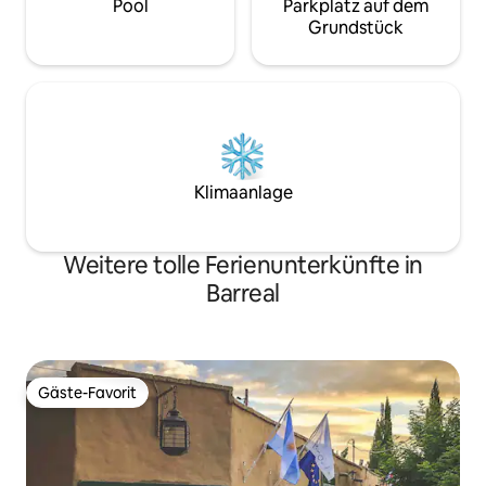
Pool
Parkplatz auf dem
Grundstück
Klimaanlage
Weitere tolle Ferienunterkünfte in
Barreal
Gäste-Favorit
Gäste-Favorit