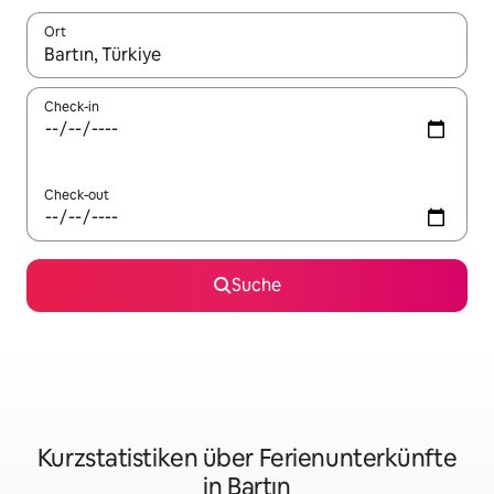
Ort
Wenn Ergebnisse verfügbar sind, navigiere mit den Pfeiltaste
Check-in
Check-out
Suche
Kurzstatistiken über Ferienunterkünfte
in Bartın