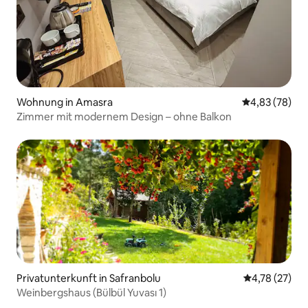
Wohnung in Amasra
Durchschnittl
4,83 (78)
Zimmer mit modernem Design – ohne Balkon
Privatunterkunft in Safranbolu
Durchschnitt
4,78 (27)
Weinbergshaus (Bülbül Yuvası 1)