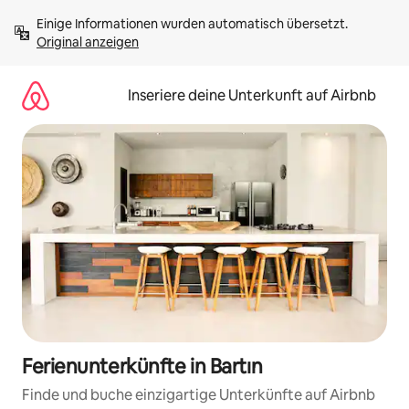
Zu
Einige Informationen wurden automatisch übersetzt. 
Inhalten
Original anzeigen
springen
Inseriere deine Unterkunft auf Airbnb
Ferienunterkünfte in Bartın
Finde und buche einzigartige Unterkünfte auf Airbnb