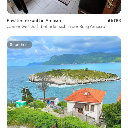
Privatunterkunft in Amasra
Durchschn
5 (10)
„Unser Geschäft befindet sich in der Burg Amasra
Superhost
Superhost