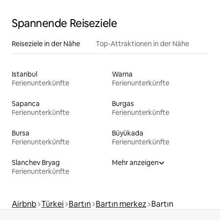
Spannende Reiseziele
Reiseziele in der Nähe
Top-Attraktionen in der Nähe
Istanbul
Warna
Ferienunterkünfte
Ferienunterkünfte
Sapanca
Burgas
Ferienunterkünfte
Ferienunterkünfte
Bursa
Büyükada
Ferienunterkünfte
Ferienunterkünfte
Slanchev Bryag
Mehr anzeigen
Ferienunterkünfte
Airbnb
Türkei
Bartın
Bartın merkez
Bartın