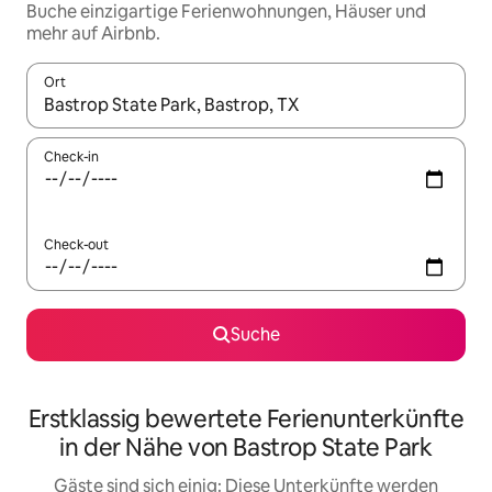
Buche einzigartige Ferienwohnungen, Häuser und
mehr auf Airbnb.
Ort
Wenn Ergebnisse verfügbar sind, navigiere mit den Pfeiltaste
Check-in
Check-out
Suche
Erstklassig bewertete Ferienunterkünfte
in der Nähe von Bastrop State Park
Gäste sind sich einig: Diese Unterkünfte werden