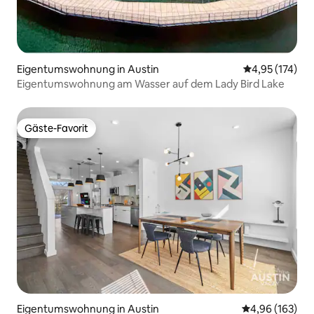
Eigentumswohnung in Austin
Durchschnittl
4,95 (174)
Eigentumswohnung am Wasser auf dem Lady Bird Lake
Gäste-Favorit
Gäste-Favorit
Eigentumswohnung in Austin
Durchschnittli
4,96 (163)