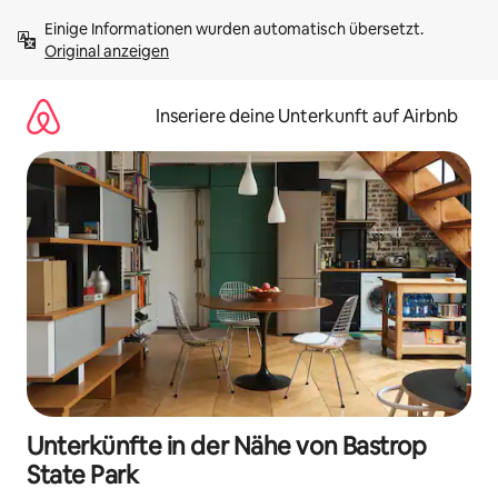
Zu
Einige Informationen wurden automatisch übersetzt. 
Inhalten
Original anzeigen
springen
Inseriere deine Unterkunft auf Airbnb
Unterkünfte in der Nähe von Bastrop
State Park