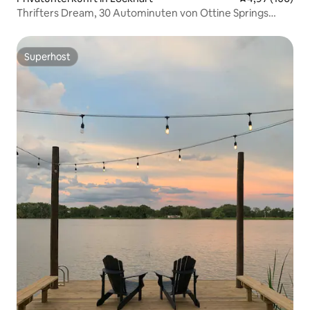
Thrifters Dream, 30 Autominuten von Ottine Springs
entfernt
Superhost
Superhost