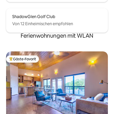
ShadowGlen Golf Club
Von 12 Einheimischen empfohlen
Ferienwohnungen mit WLAN
Gäste-Favorit
Beliebter Gäste-Favorit.