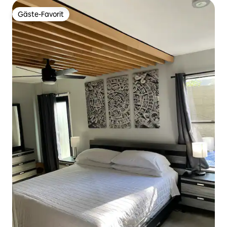
Gäste-Favorit
Gäste-Favorit