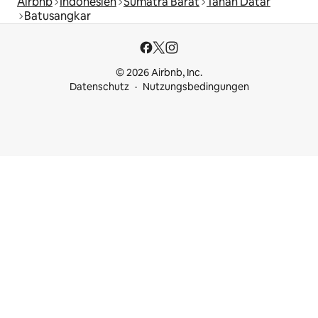
Airbnb
Indonesien
Sumatra Barat
Tanah Datar
Batusangkar
© 2026 Airbnb, Inc.
Datenschutz
Nutzungsbedingungen