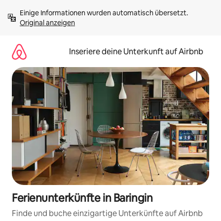
Zu
Einige Informationen wurden automatisch übersetzt. 
Inhalten
Original anzeigen
springen
Inseriere deine Unterkunft auf Airbnb
Ferienunterkünfte in Baringin
Finde und buche einzigartige Unterkünfte auf Airbnb