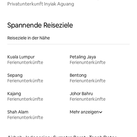
Privatunterkunft Inyiak Aguang
Spannende Reiseziele
Reiseziele in der Nähe
Kuala Lumpur
Petaling Jaya
Ferienunterkünfte
Ferienunterkünfte
Sepang
Bentong
Ferienunterkünfte
Ferienunterkünfte
Kajang
Johor Bahru
Ferienunterkünfte
Ferienunterkünfte
Shah Alam
Mehr anzeigen
Ferienunterkünfte