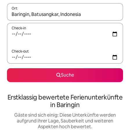
Ort
Wenn Ergebnisse verfügbar sind, navigiere mit den Pfeiltaste
Check-in
Check-out
Suche
Erstklassig bewertete Ferienunterkünfte
in Baringin
Gäste sind sich einig: Diese Unterkünfte werden
aufgrund ihrer Lage, Sauberkeit und weiteren
Aspekten hoch bewertet.