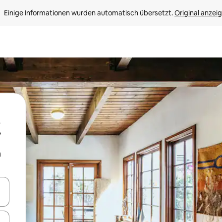
Einige Informationen wurden automatisch übersetzt. 
Original anzei
m
en Pfeiltasten nach oben und unten oder erkunde die Ergebnisse durc