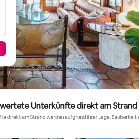
ewertete Unterkünfte direkt am Strand
nfte direkt am Strand werden aufgrund ihrer Lage, Sauberkei