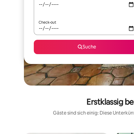
Check-out
Suche
Erstklassig b
Gäste sind sich einig: Diese Unterkü