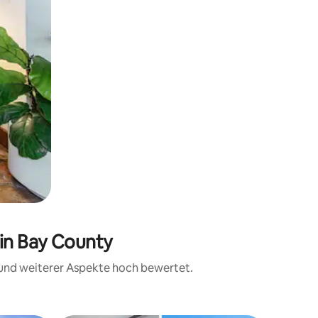
 in Bay County
t und weiterer Aspekte hoch bewertet.