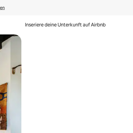
gen
Inseriere deine Unterkunft auf Airbnb
h Berühren oder Wischgesten.