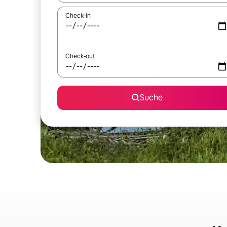
Check-in
Check-out
Suche