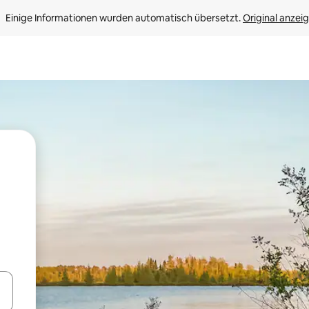
Einige Informationen wurden automatisch übersetzt. 
Original anzei
en Pfeiltasten nach oben und unten oder erkunde die Ergebnisse durc