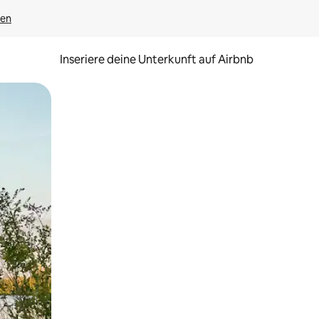
gen
Inseriere deine Unterkunft auf Airbnb
h Berühren oder Wischgesten.