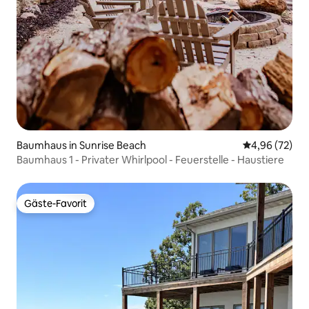
Baumhaus in Sunrise Beach
Durchschnittl
4,96 (72)
Baumhaus 1 - Privater Whirlpool - Feuerstelle - Haustiere
Gäste-Favorit
Gäste-Favorit