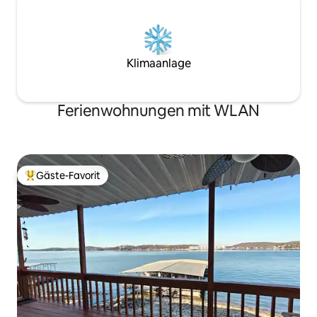
Klimaanlage
Ferienwohnungen mit WLAN
Gäste-Favorit
Beliebter Gäste-Favorit.