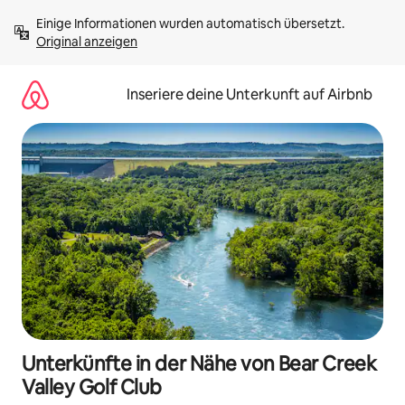
Zu
Einige Informationen wurden automatisch übersetzt. 
Inhalten
Original anzeigen
springen
Inseriere deine Unterkunft auf Airbnb
Unterkünfte in der Nähe von Bear Creek
Valley Golf Club