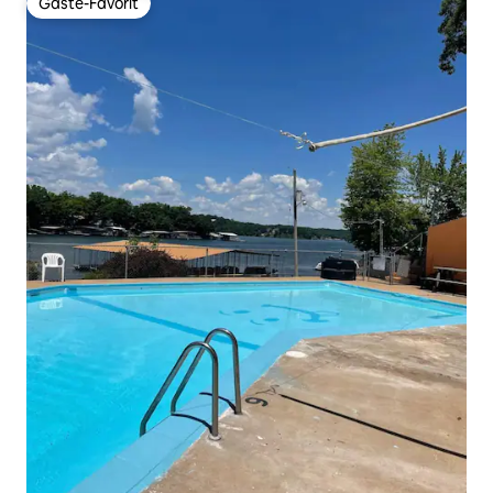
Gäste-Favorit
Gäste-Favorit