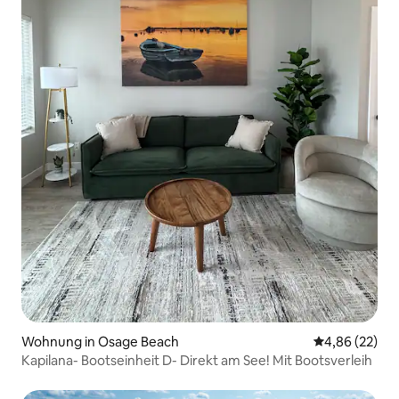
Wohnung in Osage Beach
Durchschnittl
4,86 (22)
Kapilana- Bootseinheit D- Direkt am See! Mit Bootsverleih