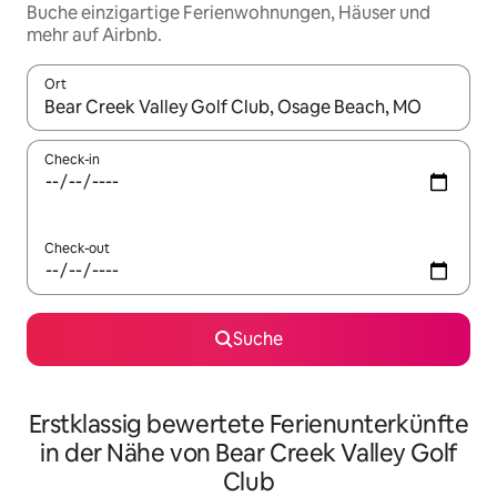
Buche einzigartige Ferienwohnungen, Häuser und
mehr auf Airbnb.
Ort
Wenn Ergebnisse verfügbar sind, navigiere mit den Pfeiltaste
Check-in
Check-out
Suche
Erstklassig bewertete Ferienunterkünfte
in der Nähe von Bear Creek Valley Golf
Club