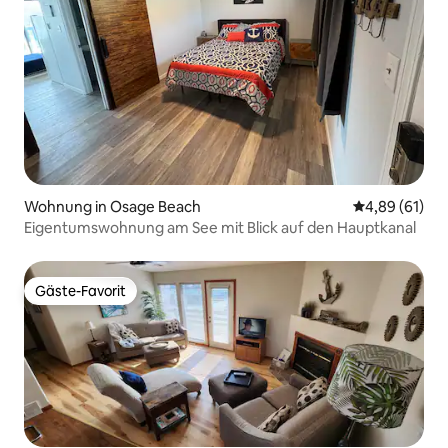
Wohnung in Osage Beach
Durchschnitt
4,89 (61)
Eigentumswohnung am See mit Blick auf den Hauptkanal
Gäste-Favorit
Gäste-Favorit