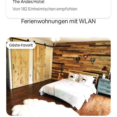
The Andes Hotel
Von 182 Einheimischen empfohlen
Ferienwohnungen mit WLAN
Gäste-Favorit
Gäste-Favorit