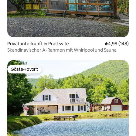
Privatunterkunft in Prattsville
Durchschnittli
4,99 (148)
Skandinavischer A-Rahmen mit Whirlpool und Sauna
Gäste-Favorit
Gäste-Favorit