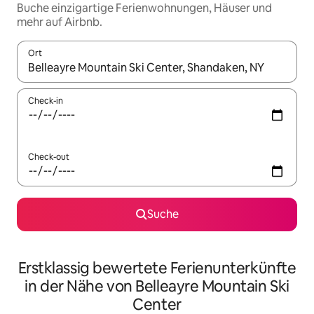
Buche einzigartige Ferienwohnungen, Häuser und
mehr auf Airbnb.
Ort
Wenn Ergebnisse verfügbar sind, navigiere mit den Pfeiltaste
Check-in
Check-out
Suche
Erstklassig bewertete Ferienunterkünfte
in der Nähe von Belleayre Mountain Ski
Center