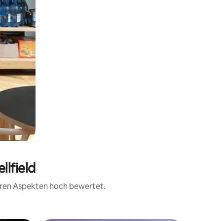
llfield
teren Aspekten hoch bewertet.