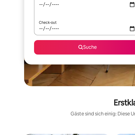
Check-out
Suche
Erstkl
Gäste sind sich einig: Diese