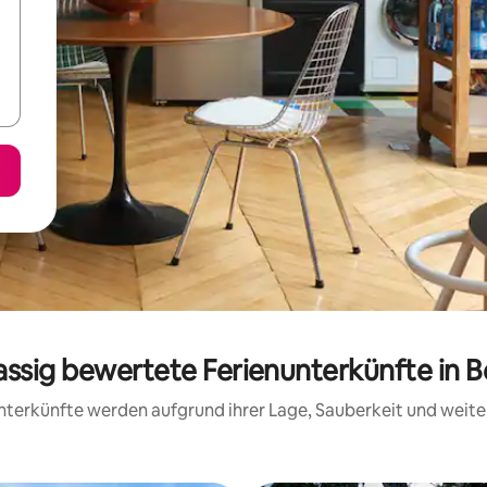
assig bewertete Ferienunterkünfte in Be
 Unterkünfte werden aufgrund ihrer Lage, Sauberkeit und wei