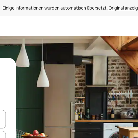
Einige Informationen wurden automatisch übersetzt. 
Original anzei
en Pfeiltasten nach oben und unten oder erkunde die Ergebnisse durc