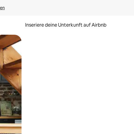
gen
Inseriere deine Unterkunft auf Airbnb
h Berühren oder Wischgesten.