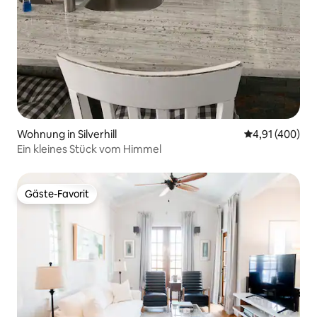
Wohnung in Silverhill
Durchschnittli
4,91 (400)
Ein kleines Stück vom Himmel
Gäste-Favorit
Gäste-Favorit