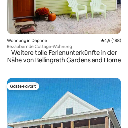
Wohnung in Daphne
Durchschnitt
4,9 (188)
Bezaubernde Cottage-Wohnung
Weitere tolle Ferienunterkünfte in der
Nähe von Bellingrath Gardens and Home
Gäste-Favorit
Gäste-Favorit