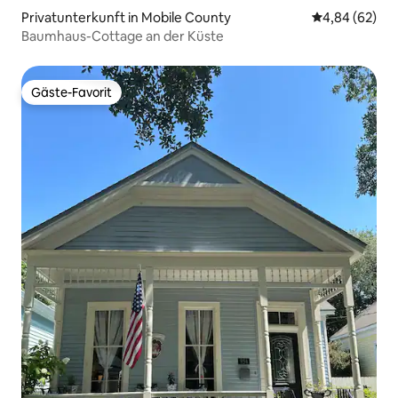
Privatunterkunft in Mobile County
Durchschnittl
4,84 (62)
Baumhaus-Cottage an der Küste
Gäste-Favorit
Gäste-Favorit