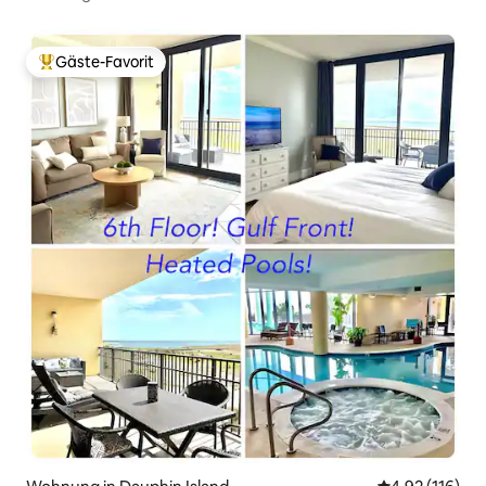
Nachtleben fußläufig erreichbar
Gäste-Favorit
Beliebter Gäste-Favorit.