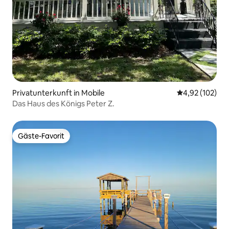
Privatunterkunft in Mobile
Durchschnittl
4,92 (102)
Das Haus des Königs Peter Z.
Gäste-Favorit
Gäste-Favorit