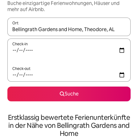
Buche einzigartige Ferienwohnungen, Häuser und
mehr auf Airbnb.
Ort
Wenn Ergebnisse verfügbar sind, navigiere mit den Pfeiltaste
Check-in
Check-out
Suche
Erstklassig bewertete Ferienunterkünfte
in der Nähe von Bellingrath Gardens and
Home