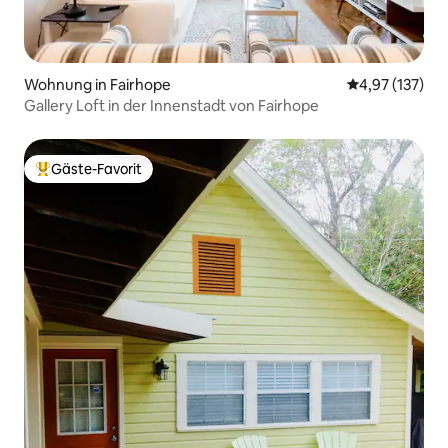
Wohnung in Fairhope
Durchschnittl
4,97 (137)
Gallery Loft in der Innenstadt von Fairhope
Gäste-Favorit
Beliebter Gäste-Favorit.