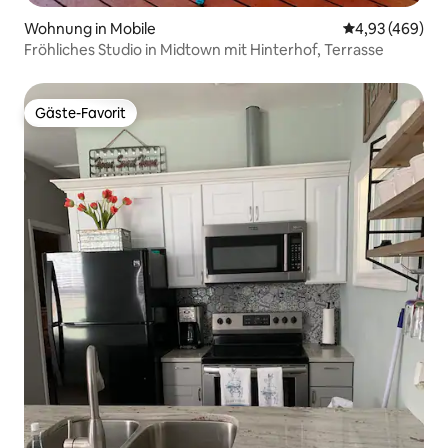
Wohnung in Mobile
Durchschnittli
4,93 (469)
Fröhliches Studio in Midtown mit Hinterhof, Terrasse
Gäste-Favorit
Gäste-Favorit