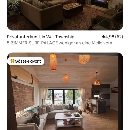
Privatunterkunft in Wall Township
Durchschnittl
4,98 (62)
5-ZIMMER-SURF-PALACE weniger als eine Meile vom
Strand entfernt!
Gäste-Favorit
Beliebter Gäste-Favorit.