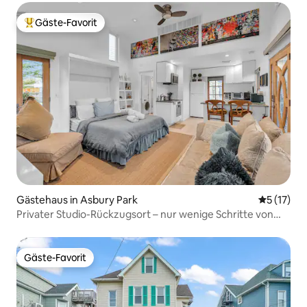
Gäste-Favorit
Beliebter Gäste-Favorit.
Gästehaus in Asbury Park
Durchschn
5 (17)
Privater Studio-Rückzugsort – nur wenige Schritte von
Surf & Sound entfernt
Gäste-Favorit
Gäste-Favorit