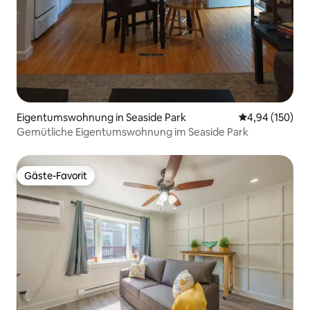
Eigentumswohnung in Seaside Park
Durchschnittli
4,94 (150)
Gemütliche Eigentumswohnung im Seaside Park
Gäste-Favorit
Gäste-Favorit