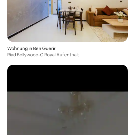
Wohnung in Ben Guerir
‎Riad Bollywood-C Royal Aufenthalt