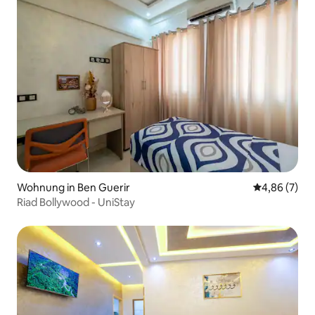
Wohnung in Ben Guerir
Durchschnitt
4,86 (7)
Riad Bollywood - UniStay