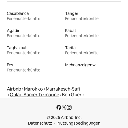
Casablanca
Tanger
Ferienunterkünfte
Ferienunterkünfte
Agadir
Rabat
Ferienunterkünfte
Ferienunterkünfte
Taghazout
Tarifa
Ferienunterkünfte
Ferienunterkünfte
Fès
Mehr anzeigen
Ferienunterkünfte
Airbnb
Marokko
Marrakesch-Safi
Oulad Aamer Tizmarine
Ben Guerir
© 2026 Airbnb, Inc.
Datenschutz
Nutzungsbedingungen