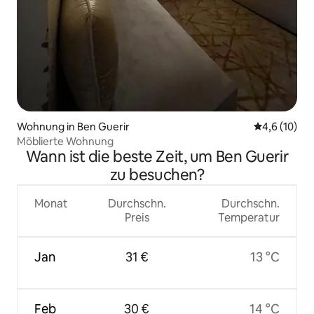
Wohnung in Ben Guerir
Durchschnit
4,6 (10)
Möblierte Wohnung
Wann ist die beste Zeit, um Ben Guerir
zu besuchen?
Monat
Durchschn.
Durchschn.
Preis
Temperatur
Jan
31 €
13 °C
Feb
30 €
14 °C