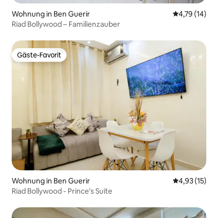
Wohnung in Ben Guerir
Durchschnitt
4,79 (14)
Riad Bollywood – Familienzauber
Gäste-Favorit
Gäste-Favorit
Wohnung in Ben Guerir
Durchschnitt
4,93 (15)
Riad Bollywood - Prince's Suite