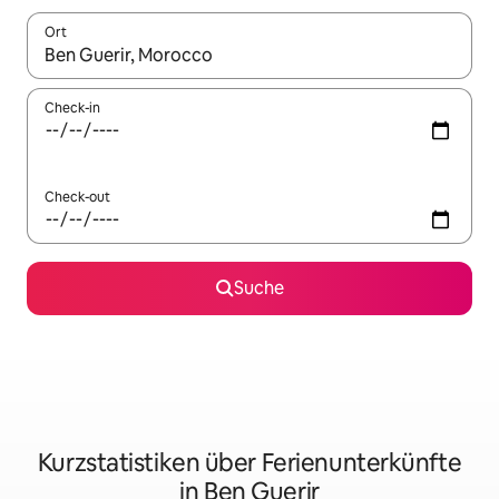
Ort
Wenn Ergebnisse verfügbar sind, navigiere mit den Pfeiltaste
Check-in
Check-out
Suche
Kurzstatistiken über Ferienunterkünfte
in Ben Guerir