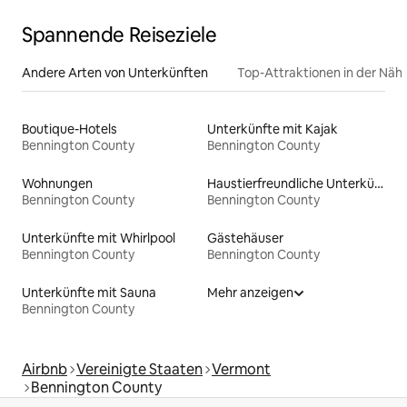
Spannende Reiseziele
Andere Arten von Unterkünften
Top-Attraktionen in der Näh
Boutique-Hotels
Unterkünfte mit Kajak
Bennington County
Bennington County
Wohnungen
Haustierfreundliche Unterkünfte
Bennington County
Bennington County
Unterkünfte mit Whirlpool
Gästehäuser
Bennington County
Bennington County
Unterkünfte mit Sauna
Mehr anzeigen
Bennington County
Airbnb
Vereinigte Staaten
Vermont
Bennington County