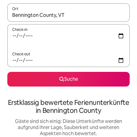
Ort
Wenn Ergebnisse verfügbar sind, navigiere mit den Pfeiltaste
Check-in
Check-out
Suche
Erstklassig bewertete Ferienunterkünfte
in Bennington County
Gäste sind sich einig: Diese Unterkünfte werden
aufgrund ihrer Lage, Sauberkeit und weiteren
Aspekten hoch bewertet.