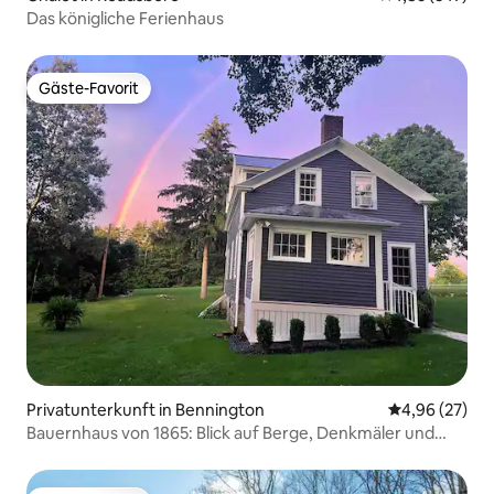
Das königliche Ferienhaus
Gäste-Favorit
Gäste-Favorit
Privatunterkunft in Bennington
Durchschnittl
4,96 (27)
Bauernhaus von 1865: Blick auf Berge, Denkmäler und
Wiesen