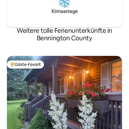
Klimaanlage
Weitere tolle Ferienunterkünfte in
Bennington County
Gäste-Favorit
Beliebter Gäste-Favorit.