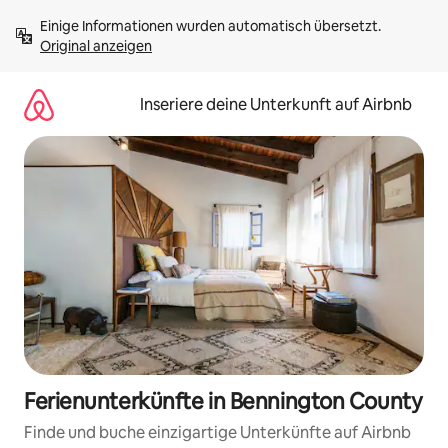
Zu
Einige Informationen wurden automatisch übersetzt. 
Inhalten
Original anzeigen
springen
Inseriere deine Unterkunft auf Airbnb
Ferienunterkünfte in Bennington County
Finde und buche einzigartige Unterkünfte auf Airbnb