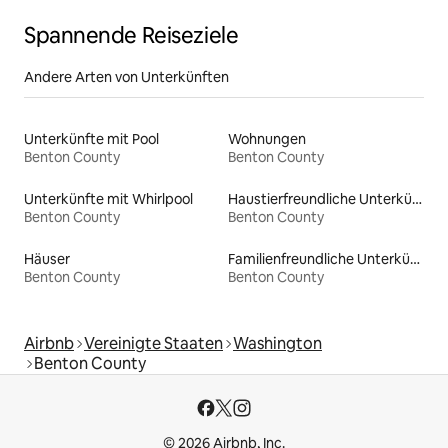
Spannende Reiseziele
Andere Arten von Unterkünften
Unterkünfte mit Pool
Wohnungen
Benton County
Benton County
Unterkünfte mit Whirlpool
Haustierfreundliche Unterkünfte
Benton County
Benton County
Häuser
Familienfreundliche Unterkünfte
Benton County
Benton County
Airbnb
Vereinigte Staaten
Washington
Benton County
© 2026 Airbnb, Inc.