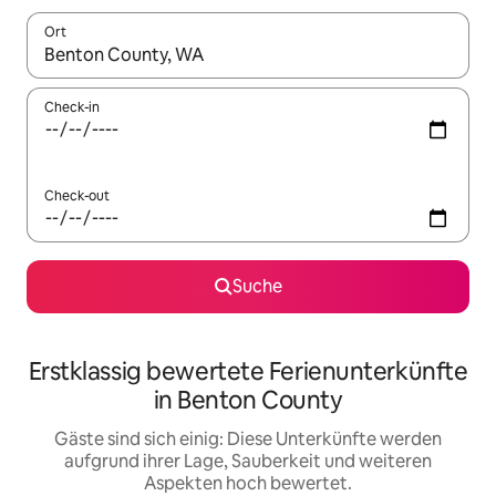
Ort
Wenn Ergebnisse verfügbar sind, navigiere mit den Pfeiltaste
Check-in
Check-out
Suche
Erstklassig bewertete Ferienunterkünfte
in Benton County
Gäste sind sich einig: Diese Unterkünfte werden
aufgrund ihrer Lage, Sauberkeit und weiteren
Aspekten hoch bewertet.