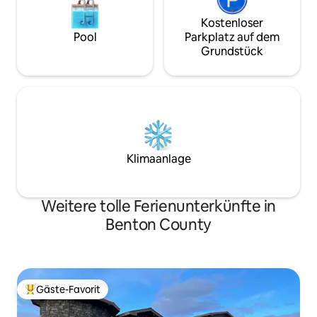
Kostenloser
Pool
Parkplatz auf dem
Grundstück
Klimaanlage
Weitere tolle Ferienunterkünfte in
Benton County
Gäste-Favorit
Beliebter Gäste-Favorit.