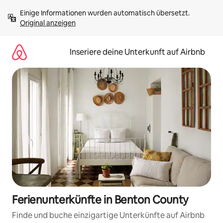
Zu
Einige Informationen wurden automatisch übersetzt. 
Inhalten
Original anzeigen
springen
Inseriere deine Unterkunft auf Airbnb
Ferienunterkünfte in Benton County
Finde und buche einzigartige Unterkünfte auf Airbnb