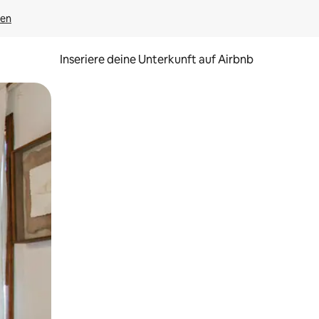
gen
Inseriere deine Unterkunft auf Airbnb
h Berühren oder Wischgesten.