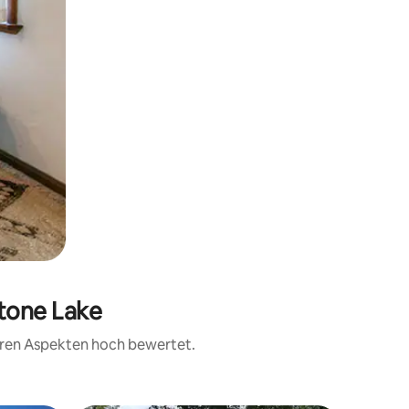
Stone Lake
teren Aspekten hoch bewertet.