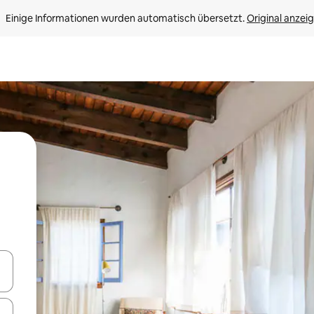
Einige Informationen wurden automatisch übersetzt. 
Original anzei
en Pfeiltasten nach oben und unten oder erkunde die Ergebnisse durc