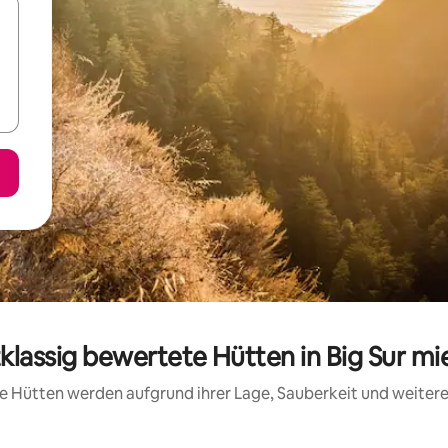
tklassig bewertete Hütten in Big Sur mi
ese Hütten werden aufgrund ihrer Lage, Sauberkeit und weite