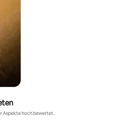
eten
rer Aspekte hoch bewertet.