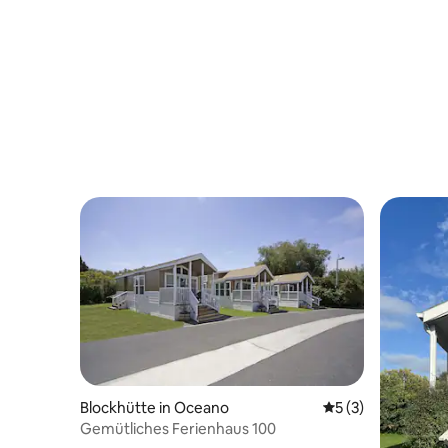
Blockhütte in Oceano
Durchschnittliche
5 (3)
Gemütliches Ferienhaus 100