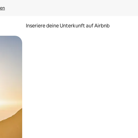
gen
Inseriere deine Unterkunft auf Airbnb
h Berühren oder Wischgesten.