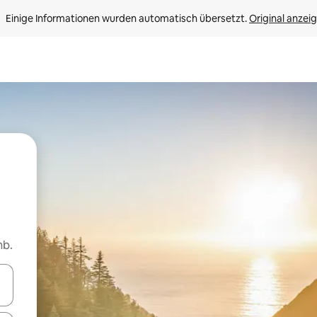
Einige Informationen wurden automatisch übersetzt. 
Original anzei
nb.
en Pfeiltasten nach oben und unten oder erkunde die Ergebnisse durc