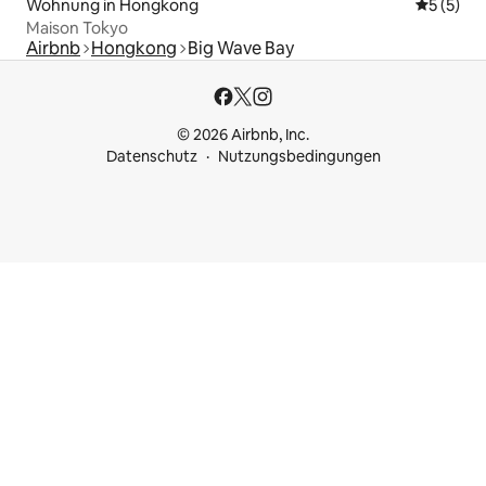
Wohnung in Hongkong
Durchsch
5 (5)
Maison Tokyo
Airbnb
Hongkong
Big Wave Bay
© 2026 Airbnb, Inc.
Datenschutz
Nutzungsbedingungen