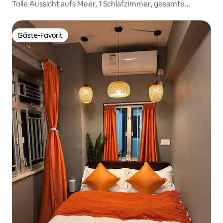
Tolle Aussicht aufs Meer, 1 Schlafzimmer, gesamte
Wohnung @ HKU mtr
Gäste-Favorit
Gäste-Favorit