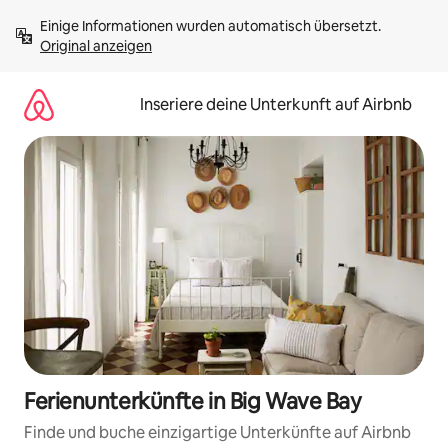
Zu
Einige Informationen wurden automatisch übersetzt. 
Inhalten
Original anzeigen
springen
Inseriere deine Unterkunft auf Airbnb
Ferienunterkünfte in Big Wave Bay
Finde und buche einzigartige Unterkünfte auf Airbnb