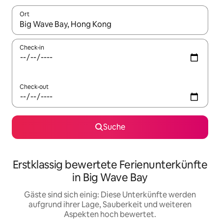
Ort
Wenn Ergebnisse verfügbar sind, navigiere mit den Pfeiltaste
Check-in
Check-out
Suche
Erstklassig bewertete Ferienunterkünfte
in Big Wave Bay
Gäste sind sich einig: Diese Unterkünfte werden
aufgrund ihrer Lage, Sauberkeit und weiteren
Aspekten hoch bewertet.