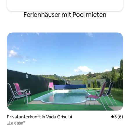
Ferienhäuser mit Pool mieten
Privatunterkunft in Vadu Crișului
Durchschn
5 (6)
„La casa“