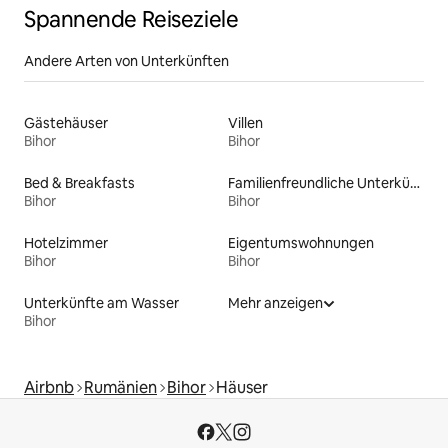
Spannende Reiseziele
Andere Arten von Unterkünften
Gästehäuser
Villen
Bihor
Bihor
Bed & Breakfasts
Familienfreundliche Unterkünfte
Bihor
Bihor
Hotelzimmer
Eigentumswohnungen
Bihor
Bihor
Unterkünfte am Wasser
Mehr anzeigen
Bihor
Airbnb
Rumänien
Bihor
Häuser