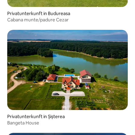
Privatunterkunft in Budureasa
Cabana munte/padure Cezar
Privatunterkunft in Șișterea
Bangeta House