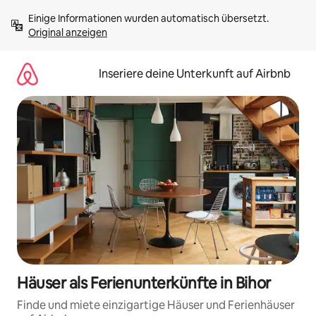
Zu
Einige Informationen wurden automatisch übersetzt. 
Inhalten
Original anzeigen
springen
Inseriere deine Unterkunft auf Airbnb
Häuser als Ferienunterkünfte in Bihor
Finde und miete einzigartige Häuser und Ferienhäuser