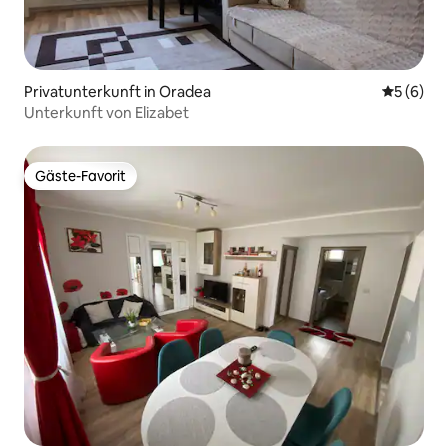
Privatunterkunft in Oradea
Durchschn
5 (6)
Unterkunft von Elizabet
Gäste-Favorit
Gäste-Favorit