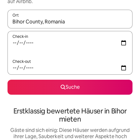
auf Airbnb.
Ort
Wenn Ergebnisse verfügbar sind, navigiere mit den Pfeiltaste
Check-in
Check-out
Suche
Erstklassig bewertete Häuser in Bihor
mieten
Gäste sind sich einig: Diese Häuser werden aufgrund
ihrer Lage, Sauberkeit und weiterer Aspekte hoch