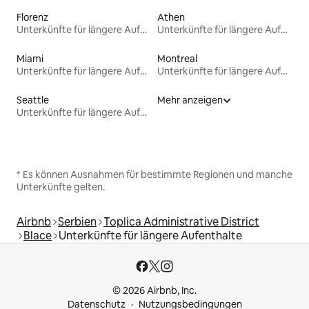
Florenz
Athen
Unterkünfte für längere Aufenthalte
Unterkünfte für längere Aufenthalte
Miami
Montreal
Unterkünfte für längere Aufenthalte
Unterkünfte für längere Aufenthalte
Seattle
Mehr anzeigen
Unterkünfte für längere Aufenthalte
* Es können Ausnahmen für bestimmte Regionen und manche
Unterkünfte gelten.
Airbnb
Serbien
Toplica Administrative District
Blace
Unterkünfte für längere Aufenthalte
© 2026 Airbnb, Inc.
Datenschutz
Nutzungsbedingungen