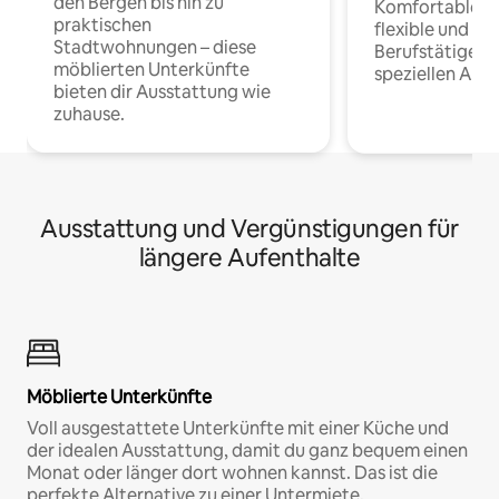
den Bergen bis hin zu
Komfortable Un
praktischen
flexible und o
Stadtwohnungen – diese
Berufstätige 
möblierten Unterkünfte
speziellen Arbe
bieten dir Ausstattung wie
zuhause.
Ausstattung und Vergünstigungen für
längere Aufenthalte
Möblierte Unterkünfte
Voll ausgestattete Unterkünfte mit einer Küche und
der idealen Ausstattung, damit du ganz bequem einen
Monat oder länger dort wohnen kannst. Das ist die
perfekte Alternative zu einer Untermiete.