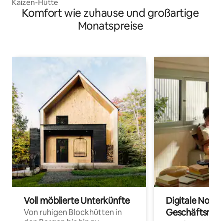
Kaizen-Hütte
Komfort wie zuhause und großartige
Monatspreise
Voll möblierte Unterkünfte
Digitale Noma
Geschäftsrei
Von ruhigen Blockhütten in