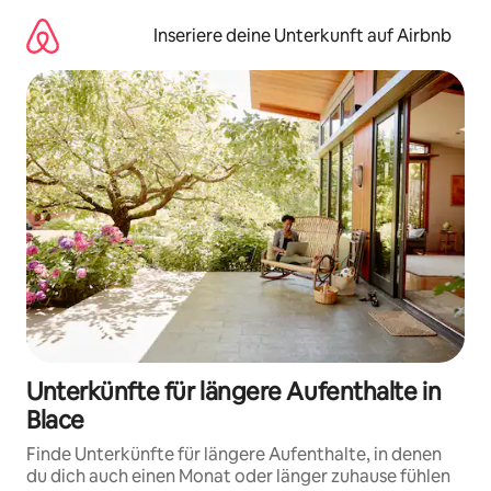
Zu
Inhalten
Inseriere deine Unterkunft auf Airbnb
springen
Unterkünfte für längere Aufenthalte in
Blace
Finde Unterkünfte für längere Aufenthalte, in denen
du dich auch einen Monat oder länger zuhause fühlen