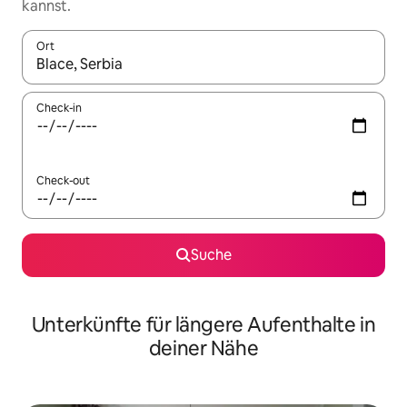
kannst.
Ort
Wenn Ergebnisse verfügbar sind, navigiere mit den Pfeiltaste
Check-in
Check-out
Suche
Unterkünfte für längere Aufenthalte in
deiner Nähe