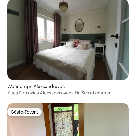
Wohnung in Aleksandrovac
Kuca Petrovica Aleksandrovac - Ein Schlafzimmer
Gäste-Favorit
Gäste-Favorit