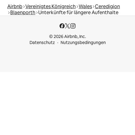
Airbnb
Vereinigtes Königreich
Wales
Ceredigion
Blaenporth
Unterkünfte für längere Aufenthalte
© 2026 Airbnb, Inc.
Datenschutz
Nutzungsbedingungen