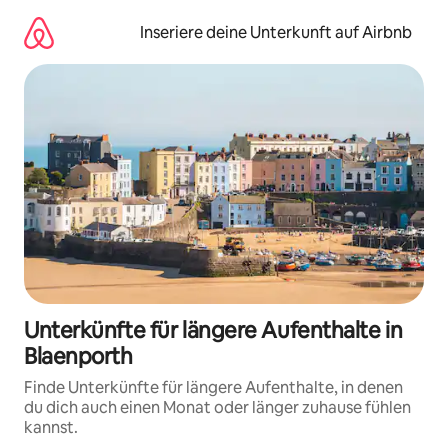
Zu
Inhalten
Inseriere deine Unterkunft auf Airbnb
springen
Unterkünfte für längere Aufenthalte in
Blaenporth
Finde Unterkünfte für längere Aufenthalte, in denen
du dich auch einen Monat oder länger zuhause fühlen
kannst.