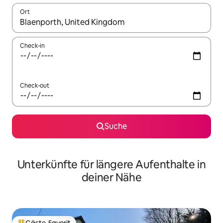
Ort
Wenn Ergebnisse verfügbar sind, navigiere mit den Pfeiltaste
Check-in
Check-out
Suche
Unterkünfte für längere Aufenthalte in
deiner Nähe