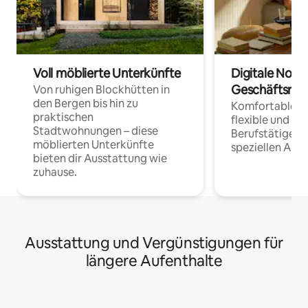
Voll möblierte Unterkünfte
Digitale Noma
Geschäftsrei
Von ruhigen Blockhütten in
den Bergen bis hin zu
Komfortable Un
praktischen
flexible und o
Stadtwohnungen – diese
Berufstätige 
möblierten Unterkünfte
speziellen Arbe
bieten dir Ausstattung wie
zuhause.
Ausstattung und Vergünstigungen für
längere Aufenthalte