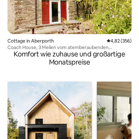
Cottage in Aberporth
Durchschnittli
4,82 (356)
Coach House, 3 Meilen vom atemberaubenden
Komfort wie zuhause und großartige
Aberporth Beach entfernt
Monatspreise