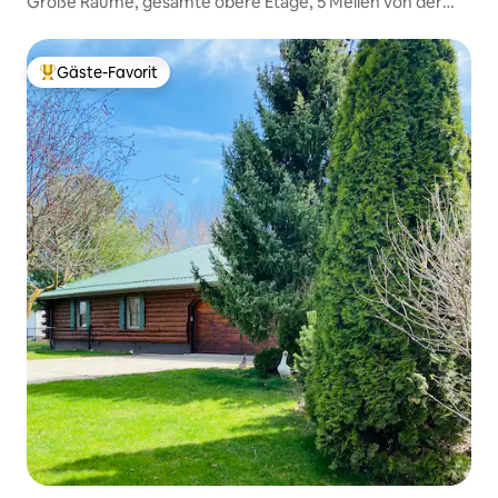
Große Räume, gesamte obere Etage, 5 Meilen von der
Stadt entfernt
Gäste-Favorit
Beliebter Gäste-Favorit.