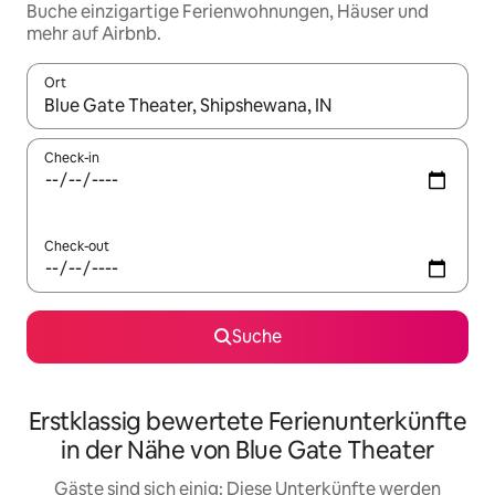
Buche einzigartige Ferienwohnungen, Häuser und
mehr auf Airbnb.
Ort
Wenn Ergebnisse verfügbar sind, navigiere mit den Pfeiltaste
Check-in
Check-out
Suche
Erstklassig bewertete Ferienunterkünfte
in der Nähe von Blue Gate Theater
Gäste sind sich einig: Diese Unterkünfte werden