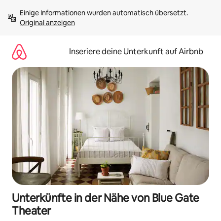
Zu
Einige Informationen wurden automatisch übersetzt. 
Inhalten
Original anzeigen
springen
Inseriere deine Unterkunft auf Airbnb
Unterkünfte in der Nähe von Blue Gate
Theater