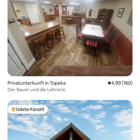
Privatunterkunft in Topeka
Durchschnittli
4,99 (160)
Der Bauer und die Lehrerin
Gäste-Favorit
Beliebter Gäste-Favorit.