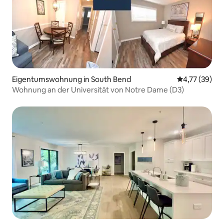
Eigentumswohnung in South Bend
Durchschnitt
4,77 (39)
Wohnung an der Universität von Notre Dame (D3)