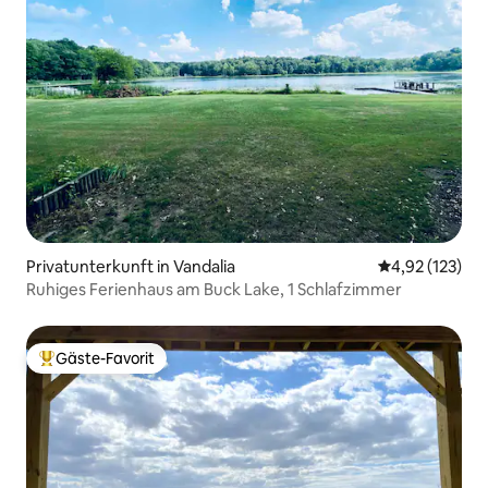
Privatunterkunft in Vandalia
Durchschnittl
4,92 (123)
Ruhiges Ferienhaus am Buck Lake, 1 Schlafzimmer
Gäste-Favorit
Beliebter Gäste-Favorit.