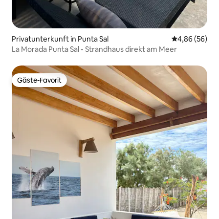
Privatunterkunft in Punta Sal
Durchschnittl
4,86 (56)
La Morada Punta Sal - Strandhaus direkt am Meer
Gäste-Favorit
Gäste-Favorit