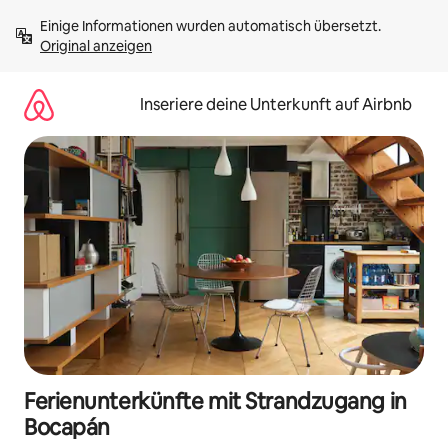
Zu
Einige Informationen wurden automatisch übersetzt. 
Inhalten
Original anzeigen
springen
Inseriere deine Unterkunft auf Airbnb
Ferienunterkünfte mit Strandzugang in
Bocapán