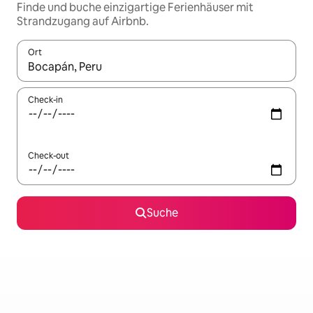
Finde und buche einzigartige Ferienhäuser mit
Strandzugang auf Airbnb.
Ort
Wenn Ergebnisse verfügbar sind, navigiere mit den Pfeiltaste
Check-in
Check-out
Suche