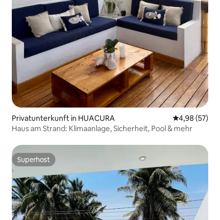
Privatunterkunft in HUACURA
Durchschnittl
4,98 (57)
Haus am Strand: Klimaanlage, Sicherheit, Pool & mehr
Superhost
Superhost