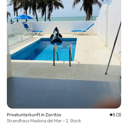
Privatunterkunft in Zorritos
Durchsch
5 (3)
Strandhaus Madona del Mar – 2. Stock