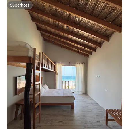
Superhost
Superhost