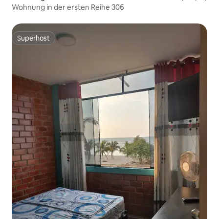
Wohnung in der ersten Reihe 306
Superhost
Superhost