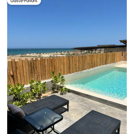
Gäste-Favorit
Gäste-Favorit