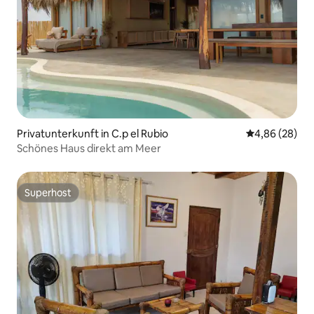
Privatunterkunft in C.p el Rubio
Durchschnittl
4,86 (28)
Schönes Haus direkt am Meer
Superhost
Superhost