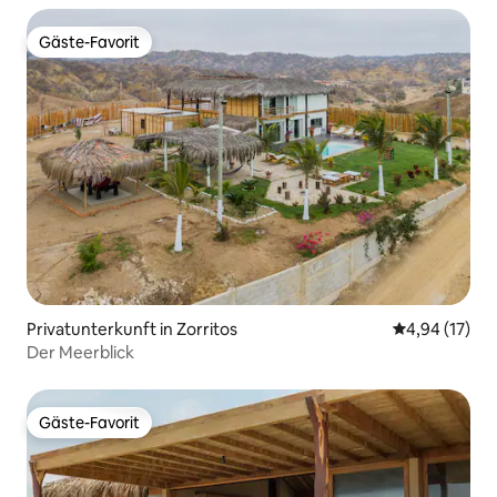
Gäste-Favorit
Gäste-Favorit
Privatunterkunft in Zorritos
Durchschnitt
4,94 (17)
Der Meerblick
Gäste-Favorit
Gäste-Favorit