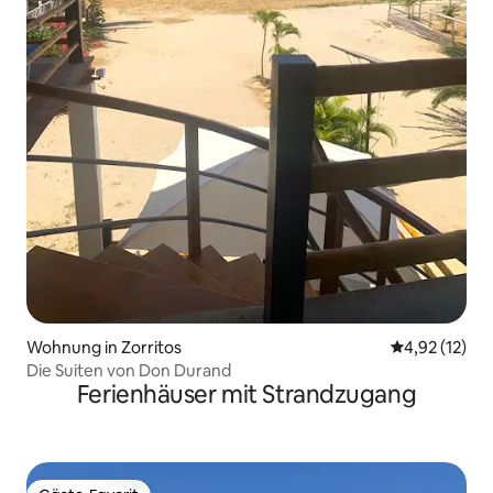
Wohnung in Zorritos
Durchschnitt
4,92 (12)
Die Suiten von Don Durand
Ferienhäuser mit Strandzugang