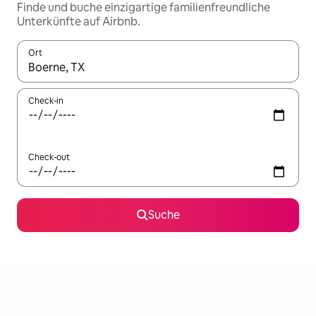
Finde und buche einzigartige familienfreundliche
Unterkünfte auf Airbnb.
Ort
Wenn Ergebnisse verfügbar sind, navigiere mit den Pfeiltaste
Check-in
Check-out
Suche