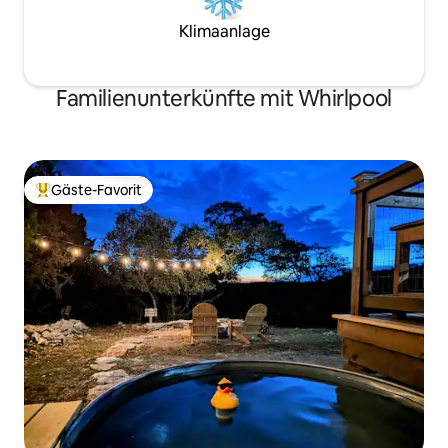
Klimaanlage
Familienunterkünfte mit Whirlpool
Gäste-Favorit
Beliebter Gäste-Favorit.