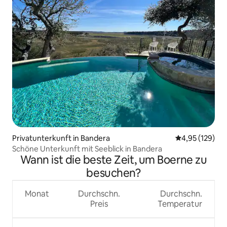
Privatunterkunft in Bandera
Durchschnittl
4,95 (129)
Schöne Unterkunft mit Seeblick in Bandera
Wann ist die beste Zeit, um Boerne zu
besuchen?
Monat
Durchschn.
Durchschn.
Preis
Temperatur