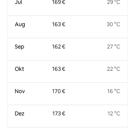
Jul
169 €
29 °C
Aug
163 €
30 °C
Sep
162 €
27 °C
Okt
163 €
22 °C
Nov
170 €
16 °C
Dez
173 €
12 °C