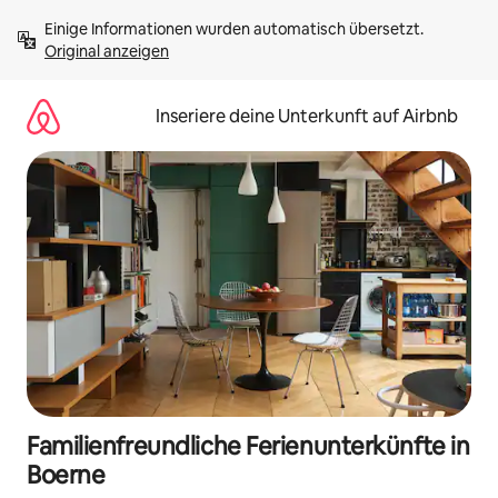
Zu
Einige Informationen wurden automatisch übersetzt. 
Inhalten
Original anzeigen
springen
Inseriere deine Unterkunft auf Airbnb
Familienfreundliche Ferienunterkünfte in
Boerne