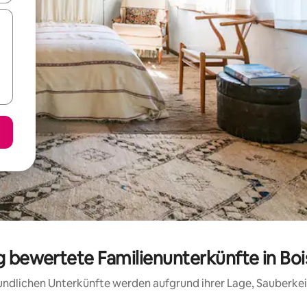
ig bewertete Familienunterkünfte in Bo
reundlichen Unterkünfte werden aufgrund ihrer Lage, Sauberk