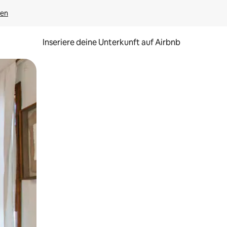
gen
Inseriere deine Unterkunft auf Airbnb
h Berühren oder Wischgesten.