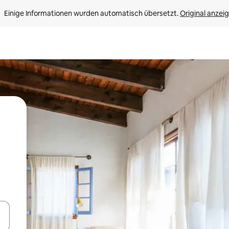
Einige Informationen wurden automatisch übersetzt. 
Original anzei
en Pfeiltasten nach oben und unten oder erkunde die Ergebnisse durc