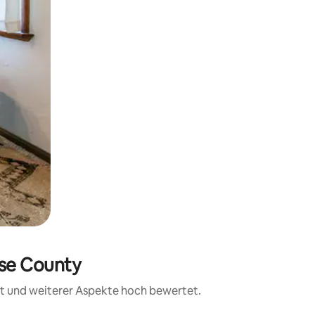
ise County
eit und weiterer Aspekte hoch bewertet.