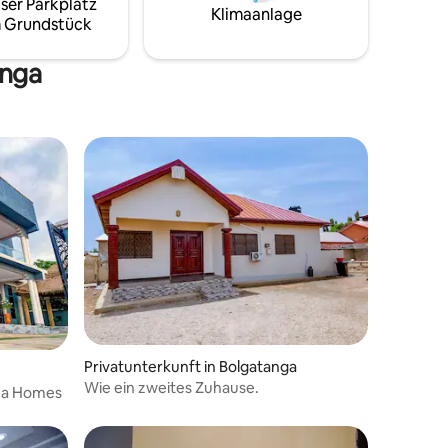
ser Parkplatz
Klimaanlage
 Grundstück
anga
Privatunterkunft in Bolgatanga
Wie ein zweites Zuhause.
ma Homes