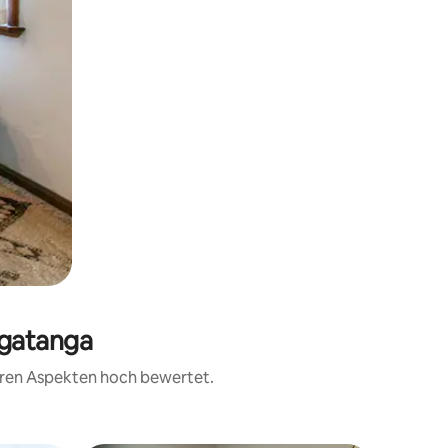
lgatanga
teren Aspekten hoch bewertet.