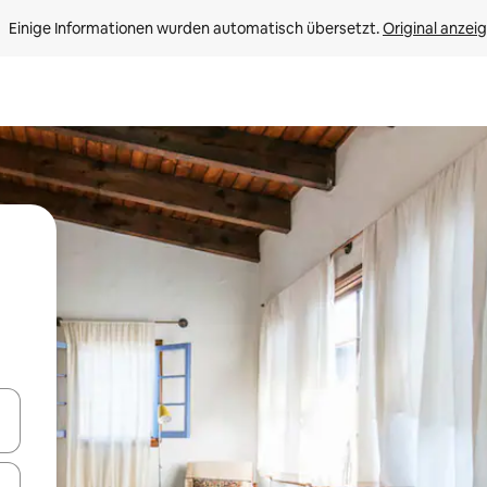
Einige Informationen wurden automatisch übersetzt. 
Original anzei
en Pfeiltasten nach oben und unten oder erkunde die Ergebnisse durc