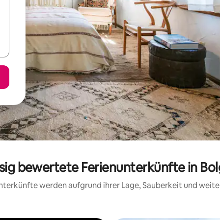
ssig bewertete Ferienunterkünfte in Bo
 Unterkünfte werden aufgrund ihrer Lage, Sauberkeit und wei