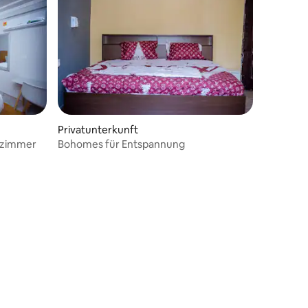
Privatunterkunft
dzimmer
Bohomes für Entspannung