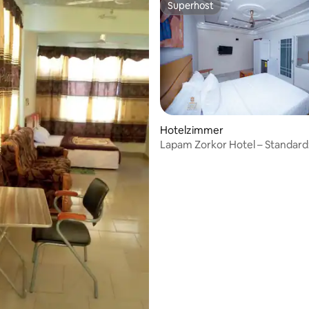
Superhost
Superhost
Hotelzimmer
Lapam Zorkor Hotel – Standar