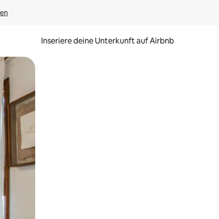
gen
Inseriere deine Unterkunft auf Airbnb
h Berühren oder Wischgesten.