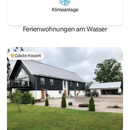
Klimaanlage
Ferienwohnungen am Wasser
Gäste-Favorit
Beliebter Gäste-Favorit.