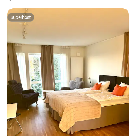
Superhost
Superhost