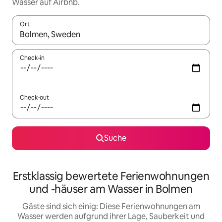
Wasser auf Airbnb.
Ort
Wenn Ergebnisse verfügbar sind, navigiere mit den Pfeiltaste
Check-in
Check-out
Suche
Erstklassig bewertete Ferienwohnungen
und -häuser am Wasser in Bolmen
Gäste sind sich einig: Diese Ferienwohnungen am
Wasser werden aufgrund ihrer Lage, Sauberkeit und