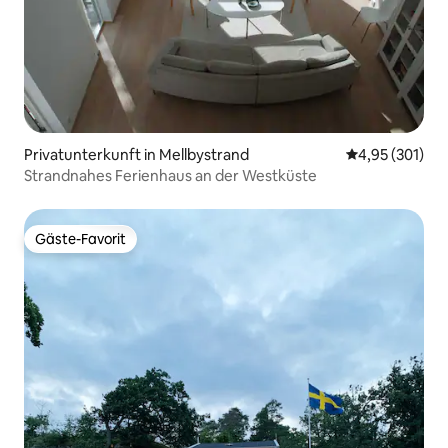
Privatunterkunft in Mellbystrand
Durchschnittl
4,95 (301)
Strandnahes Ferienhaus an der Westküste
Gäste-Favorit
Gäste-Favorit