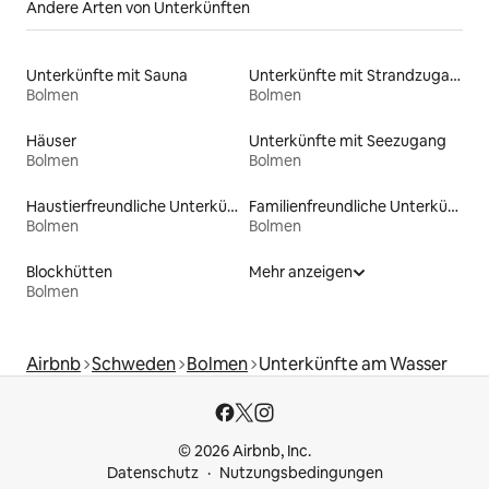
Andere Arten von Unterkünften
Unterkünfte mit Sauna
Unterkünfte mit Strandzugang
Bolmen
Bolmen
Häuser
Unterkünfte mit Seezugang
Bolmen
Bolmen
Haustierfreundliche Unterkünfte
Familienfreundliche Unterkünfte
Bolmen
Bolmen
Blockhütten
Mehr anzeigen
Bolmen
Airbnb
Schweden
Bolmen
Unterkünfte am Wasser
© 2026 Airbnb, Inc.
Datenschutz
Nutzungsbedingungen