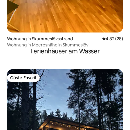
Wohnung in Skummeslövsstrand
Durchschnittl
4,82 (28)
Wohnung in Meeresnähe in Skummeslöv
Ferienhäuser am Wasser
Gäste-Favorit
Gäste-Favorit