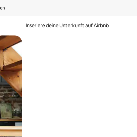
gen
Inseriere deine Unterkunft auf Airbnb
h Berühren oder Wischgesten.