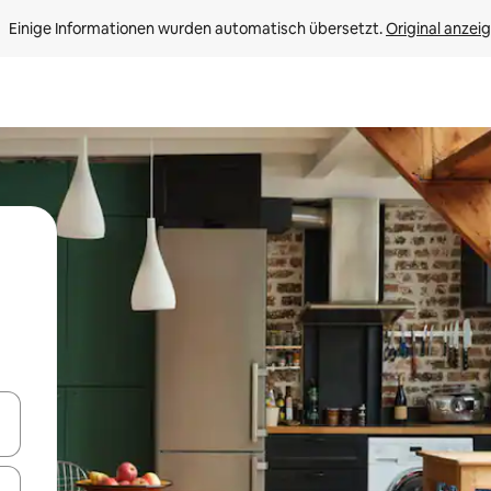
Einige Informationen wurden automatisch übersetzt. 
Original anzei
en Pfeiltasten nach oben und unten oder erkunde die Ergebnisse durc