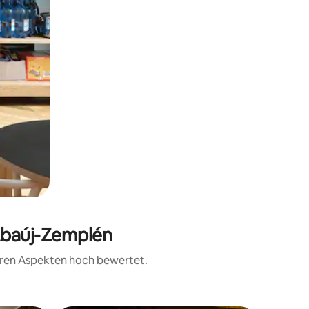
-Abaúj-Zemplén
teren Aspekten hoch bewertet.