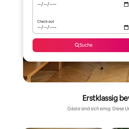
Check-out
Suche
Erstklassig b
Gäste sind sich einig: Diese