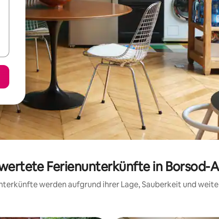
ewertete Ferienunterkünfte in Borsod
 Unterkünfte werden aufgrund ihrer Lage, Sauberkeit und wei