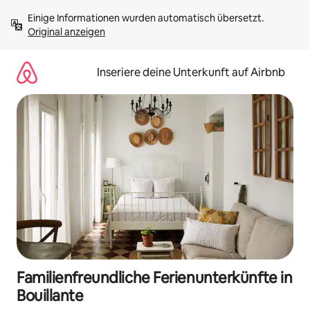
Zu
Einige Informationen wurden automatisch übersetzt. 
Inhalten
Original anzeigen
springen
Inseriere deine Unterkunft auf Airbnb
Familienfreundliche Ferienunterkünfte in
Bouillante