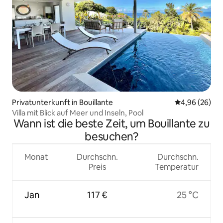
Privatunterkunft in Bouillante
Durchschnittl
4,96 (26)
Villa mit Blick auf Meer und Inseln, Pool
Wann ist die beste Zeit, um Bouillante zu
besuchen?
Monat
Durchschn.
Durchschn.
Preis
Temperatur
Jan
117 €
25 °C