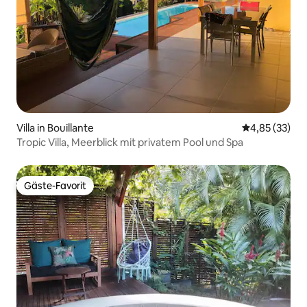
Villa in Bouillante
Durchschnitt
4,85 (33)
Tropic Villa, Meerblick mit privatem Pool und Spa
Gäste-Favorit
Gäste-Favorit