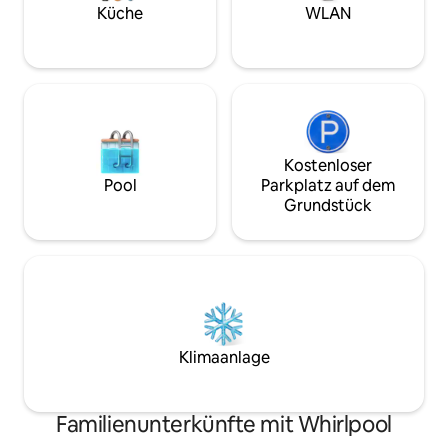
Meer, 20 zum Stra
Küche
WLAN
Komfort
Kostenloser
Pool
Parkplatz auf dem
Grundstück
Klimaanlage
Familienunterkünfte mit Whirlpool