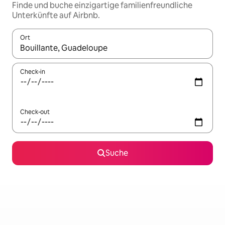
Finde und buche einzigartige familienfreundliche
Unterkünfte auf Airbnb.
Ort
Wenn Ergebnisse verfügbar sind, navigiere mit den Pfeiltaste
Check-in
Check-out
Suche