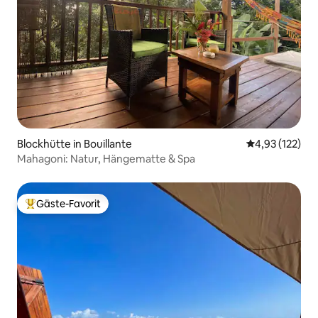
Blockhütte in Bouillante
Durchschnittl
4,93 (122)
Mahagoni: Natur, Hängematte & Spa
Gäste-Favorit
Beliebter Gäste-Favorit.