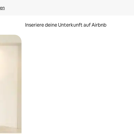
gen
Inseriere deine Unterkunft auf Airbnb
h Berühren oder Wischgesten.