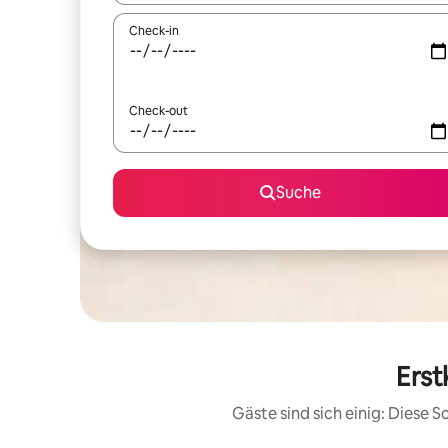
Check-in
Check-out
Suche
Erst
Gäste sind sich einig: Diese