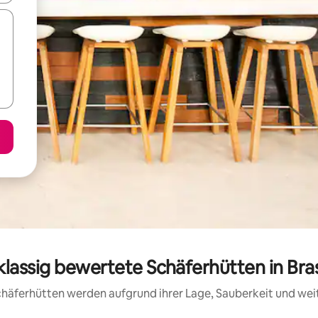
klassig bewertete Schäferhütten in Bras
 Schäferhütten werden aufgrund ihrer Lage, Sauberkeit und we