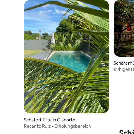
Schäferhü
Ruhiges 
Paraty
Schäferhütte in Cianorte
Recanto Ruiz - Erholungsbereich
Schä