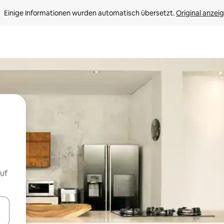
Einige Informationen wurden automatisch übersetzt. 
Original anzei
uf
en Pfeiltasten nach oben und unten oder erkunde die Ergebnisse durc