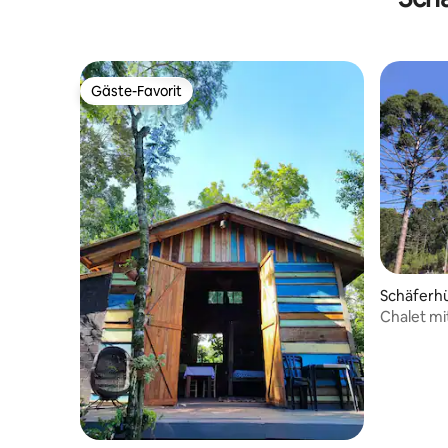
Gäste-Favorit
Gäste-Favorit
Schäferhü
Chalet mi
Jacuzzi u