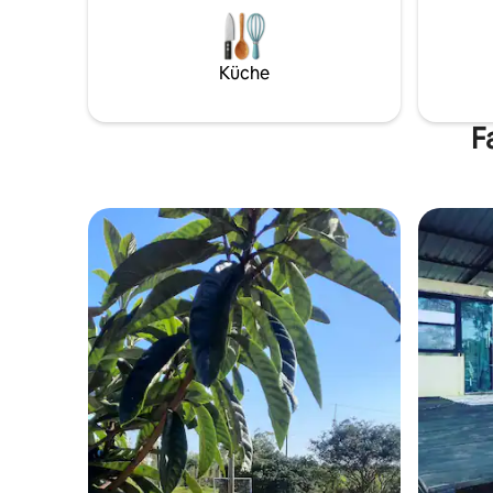
Küche
F