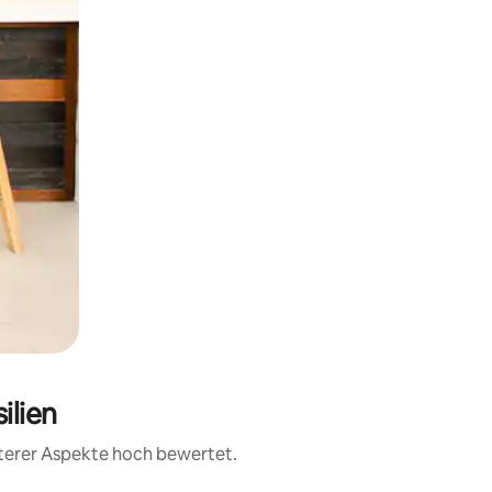
ilien
iterer Aspekte hoch bewertet.