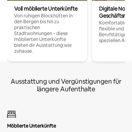
Voll möblierte Unterkünfte
Digitale Noma
Geschäftsrei
Von ruhigen Blockhütten in
den Bergen bis hin zu
Komfortable Un
praktischen
flexible und o
Stadtwohnungen – diese
Berufstätige 
möblierten Unterkünfte
speziellen Arbe
bieten dir Ausstattung wie
zuhause.
Ausstattung und Vergünstigungen für
längere Aufenthalte
Möblierte Unterkünfte