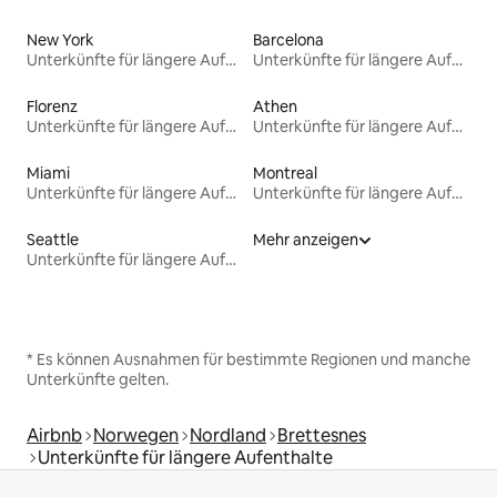
New York
Barcelona
Unterkünfte für längere Aufenthalte
Unterkünfte für längere Aufenthalte
Florenz
Athen
Unterkünfte für längere Aufenthalte
Unterkünfte für längere Aufenthalte
Miami
Montreal
Unterkünfte für längere Aufenthalte
Unterkünfte für längere Aufenthalte
Seattle
Mehr anzeigen
Unterkünfte für längere Aufenthalte
* Es können Ausnahmen für bestimmte Regionen und manche
Unterkünfte gelten.
Airbnb
Norwegen
Nordland
Brettesnes
Unterkünfte für längere Aufenthalte