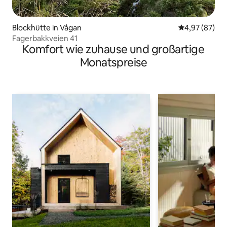
Blockhütte in Vågan
Durchschnittl
4,97 (87)
Fagerbakkveien 41
Komfort wie zuhause und großartige
Monatspreise