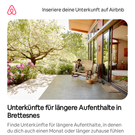
Zu
Inhalten
Inseriere deine Unterkunft auf Airbnb
springen
Unterkünfte für längere Aufenthalte in
Brettesnes
Finde Unterkünfte für längere Aufenthalte, in denen
du dich auch einen Monat oder länger zuhause fühlen