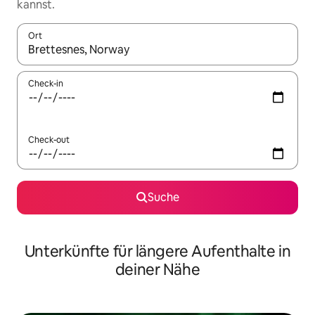
kannst.
Ort
Wenn Ergebnisse verfügbar sind, navigiere mit den Pfeiltaste
Check-in
Check-out
Suche
Unterkünfte für längere Aufenthalte in
deiner Nähe