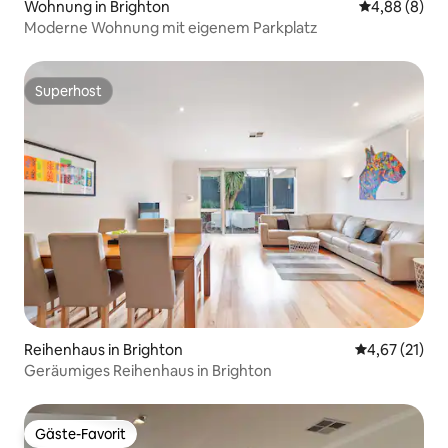
Wohnung in Brighton
Durchschnitt
4,88 (8)
Moderne Wohnung mit eigenem Parkplatz
Superhost
Superhost
Reihenhaus in Brighton
Durchschnitt
4,67 (21)
Geräumiges Reihenhaus in Brighton
Gäste-Favorit
Gäste-Favorit