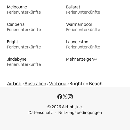
Melbourne
Ballarat
Ferienunterkünfte
Ferienunterkünfte
Canberra
Warrnambool
Ferienunterkünfte
Ferienunterkünfte
Bright
Launceston
Ferienunterkünfte
Ferienunterkünfte
Jindabyne
Mehr anzeigen
Ferienunterkünfte
Airbnb
Australien
Victoria
Brighton Beach
© 2026 Airbnb, Inc.
Datenschutz
Nutzungsbedingungen