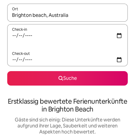
Ort
Wenn Ergebnisse verfügbar sind, navigiere mit den Pfeiltaste
Check-in
Check-out
Suche
Erstklassig bewertete Ferienunterkünfte
in Brighton Beach
Gäste sind sich einig: Diese Unterkünfte werden
aufgrund ihrer Lage, Sauberkeit und weiteren
Aspekten hoch bewertet.