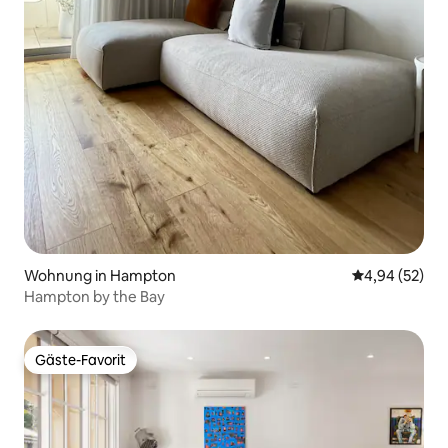
Wohnung in Hampton
Durchschnittl
4,94 (52)
Hampton by the Bay
Gäste-Favorit
Gäste-Favorit