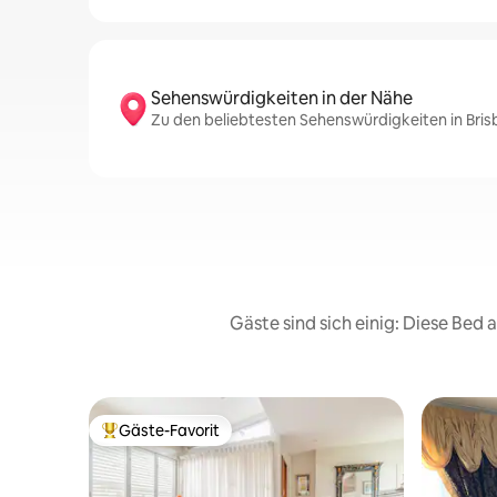
Sehenswürdigkeiten in der Nähe
Zu den beliebtesten Sehenswürdigkeiten in Bri
Gäste sind sich einig: Diese Bed
Gäste-Favorit
Beliebter Gäste-Favorit.