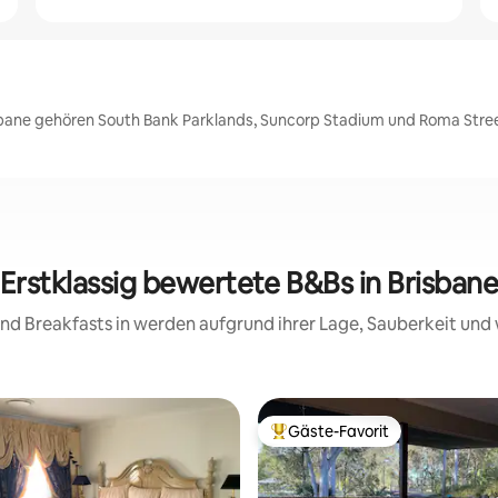
sbane gehören South Bank Parklands, Suncorp Stadium und Roma Stree
Erstklassig bewertete B&Bs in Brisban
 and Breakfasts in werden aufgrund ihrer Lage, Sauberkeit un
Gäste-Favorit
Beliebter Gäste-Favorit.