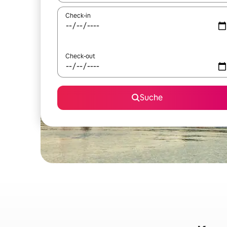
Check-in
Check-out
Suche