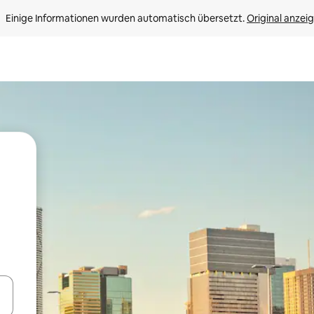
Einige Informationen wurden automatisch übersetzt. 
Original anzei
en Pfeiltasten nach oben und unten oder erkunde die Ergebnisse durc