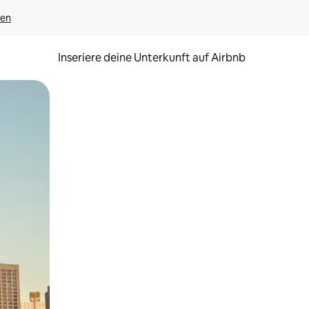
gen
Inseriere deine Unterkunft auf Airbnb
h Berühren oder Wischgesten.