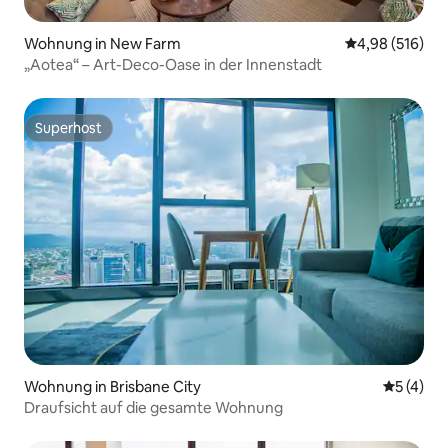
Wohnung in New Farm
Durchschnittli
4,98 (516)
„Aotea“ – Art-Deco-Oase in der Innenstadt
Superhost
Superhost
Wohnung in Brisbane City
Durchsch
5 (4)
Draufsicht auf die gesamte Wohnung