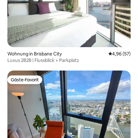
Wohnung in Brisbane City
Durchschnittl
4,96 (57)
Luxus 2B2B | Flussblick + Parkplatz
Gäste-Favorit
Gäste-Favorit