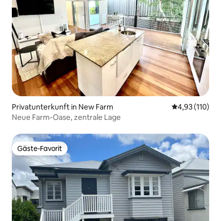
Privatunterkunft in New Farm
Durchschnittl
4,93 (110)
Neue Farm-Oase, zentrale Lage
Gäste-Favorit
Gäste-Favorit