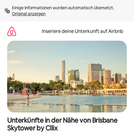
Zu
Einige Informationen wurden automatisch übersetzt. 
Inhalten
Original anzeigen
springen
Inseriere deine Unterkunft auf Airbnb
Unterkünfte in der Nähe von Brisbane
Skytower by Cllix