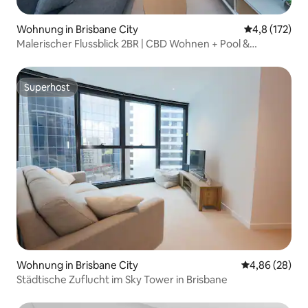
Wohnung in Brisbane City
Durchschnitt
4,8 (172)
Malerischer Flussblick 2BR | CBD Wohnen + Pool &
Fitnessraum
Superhost
Superhost
Wohnung in Brisbane City
Durchschnittl
4,86 (28)
Städtische Zuflucht im Sky Tower in Brisbane