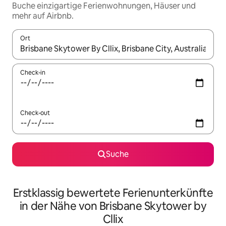
Buche einzigartige Ferienwohnungen, Häuser und
mehr auf Airbnb.
Ort
Wenn Ergebnisse verfügbar sind, navigiere mit den Pfeiltaste
Check-in
Check-out
Suche
Erstklassig bewertete Ferienunterkünfte
in der Nähe von Brisbane Skytower by
Cllix