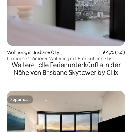
Wohnung in Brisbane City
Durchschnittl
4,75 (163)
Luxuriöse 1-Zimmer-Wohnung mit Blick auf den Fluss
Weitere tolle Ferienunterkünfte in der
Nähe von Brisbane Skytower by Cllix
Superhost
Superhost