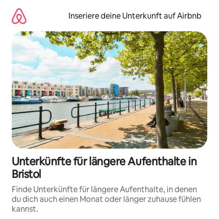
Zu
Inhalten
Inseriere deine Unterkunft auf Airbnb
springen
Unterkünfte für längere Aufenthalte in
Bristol
Finde Unterkünfte für längere Aufenthalte, in denen
du dich auch einen Monat oder länger zuhause fühlen
kannst.