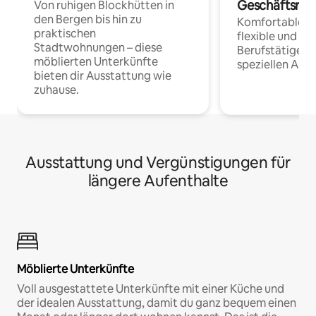
Geschäftsrei
Von ruhigen Blockhütten in
den Bergen bis hin zu
Komfortable Un
praktischen
flexible und o
Stadtwohnungen – diese
Berufstätige 
möblierten Unterkünfte
speziellen Arbe
bieten dir Ausstattung wie
zuhause.
Ausstattung und Vergünstigungen für
längere Aufenthalte
Möblierte Unterkünfte
Voll ausgestattete Unterkünfte mit einer Küche und
der idealen Ausstattung, damit du ganz bequem einen