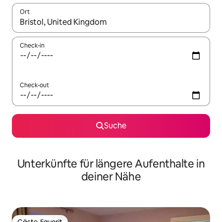
Ort
Wenn Ergebnisse verfügbar sind, navigiere mit den Pfeiltaste
Check-in
Check-out
Suche
Unterkünfte für längere Aufenthalte in
deiner Nähe