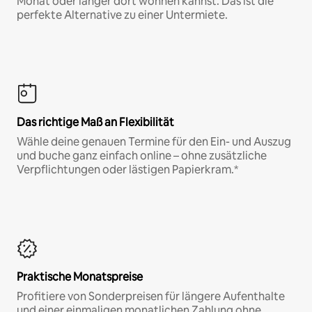
Monat oder länger dort wohnen kannst. Das ist die
perfekte Alternative zu einer Untermiete.
Das richtige Maß an Flexibilität
Wähle deine genauen Termine für den Ein- und Auszug
und buche ganz einfach online – ohne zusätzliche
Verpflichtungen oder lästigen Papierkram.*
Praktische Monatspreise
Profitiere von Sonderpreisen für längere Aufenthalte
und einer einmaligen monatlichen Zahlung ohne