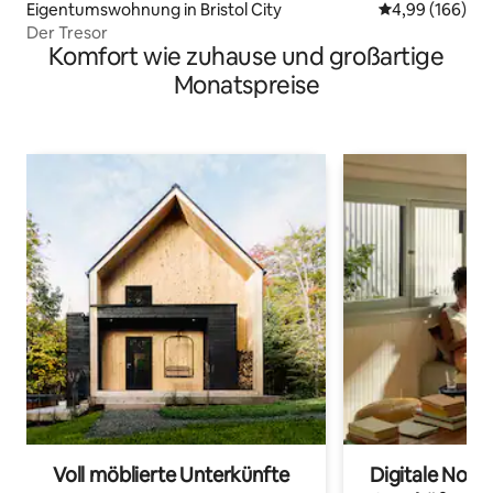
Eigentumswohnung in Bristol City
Durchschnittli
4,99 (166)
Der Tresor
Komfort wie zuhause und großartige
Monatspreise
Voll möblierte Unterkünfte
Digitale Noma