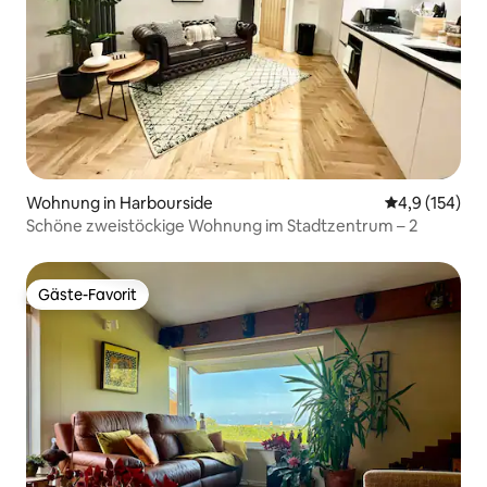
Wohnung in Harbourside
Durchschnitt
4,9 (154)
Schöne zweistöckige Wohnung im Stadtzentrum – 2
Gäste-Favorit
Gäste-Favorit