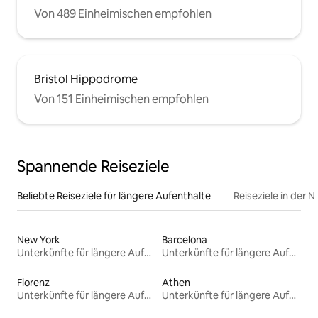
Von 489 Einheimischen empfohlen
Bristol Hippodrome
Von 151 Einheimischen empfohlen
Spannende Reiseziele
Beliebte Reiseziele für längere Aufenthalte
Reiseziele in der 
New York
Barcelona
Unterkünfte für längere Aufenthalte
Unterkünfte für längere Aufenthalte
Florenz
Athen
Unterkünfte für längere Aufenthalte
Unterkünfte für längere Aufenthalte