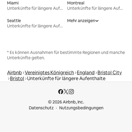
Miami
Montreal
Unterkünfte für längere Aufenthalte
Unterkünfte für längere Aufenthalte
Seattle
Mehr anzeigen
Unterkünfte für längere Aufenthalte
* Es können Ausnahmen für bestimmte Regionen und manche
Unterkünfte gelten.
Airbnb
Vereinigtes Königreich
England
Bristol City
Bristol
Unterkünfte für längere Aufenthalte
© 2026 Airbnb, Inc.
Datenschutz
Nutzungsbedingungen