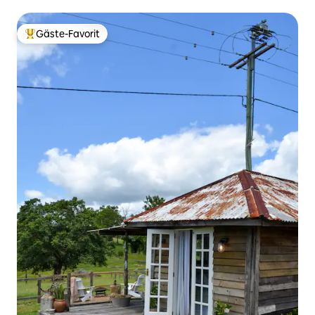
Familienspaß
Gäste-Favorit
Beliebter Gäste-Favorit.