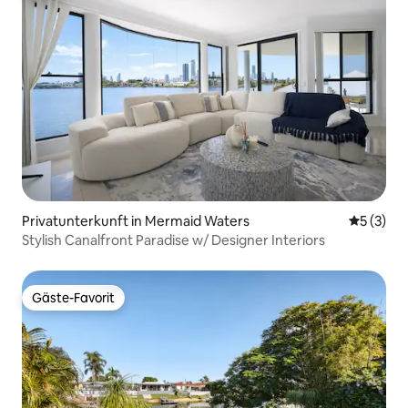
Privatunterkunft in Mermaid Waters
Durchsch
5 (3)
Stylish Canalfront Paradise w/ Designer Interiors
Gäste-Favorit
Gäste-Favorit