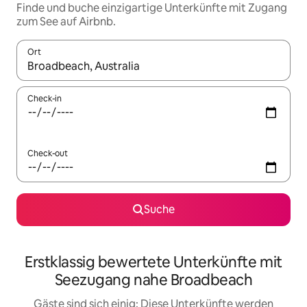
Finde und buche einzigartige Unterkünfte mit Zugang
zum See auf Airbnb.
Ort
Wenn Ergebnisse verfügbar sind, navigiere mit den Pfeiltaste
Check-in
Check-out
Suche
Erstklassig bewertete Unterkünfte mit
Seezugang nahe Broadbeach
Gäste sind sich einig: Diese Unterkünfte werden