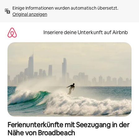
Zu
Einige Informationen wurden automatisch übersetzt. 
Inhalten
Original anzeigen
springen
Inseriere deine Unterkunft auf Airbnb
Ferienunterkünfte mit Seezugang in der
Nähe von Broadbeach