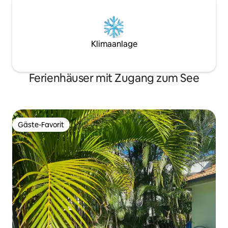
Klimaanlage
Ferienhäuser mit Zugang zum See
Gäste-Favorit
Gäste-Favorit