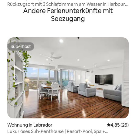
Rückzugsort mit 3 Schlafzimmern am Wasser in Harbour
Andere Ferienunterkünfte mit
Town
Seezugang
Superhost
Superhost
Wohnung in Labrador
Durchschnittl
4,85 (26)
Luxuriöses Sub-Penthouse | Resort-Pool, Spa +