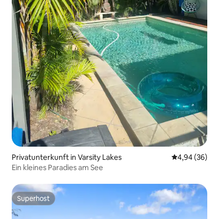
Privatunterkunft in Varsity Lakes
Durchschnittl
4,94 (36)
Ein kleines Paradies am See
Superhost
Superhost