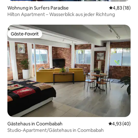
Wohnung in Surfers Paradise
Durchschnitt
4,83 (18)
Hilton Apartment – Wasserblick aus jeder Richtung
Gäste-Favorit
Gäste-Favorit
Gästehaus in Coombabah
Durchschnittl
4,93 (40)
Studio-Apartment/Gästehaus in Coombabah