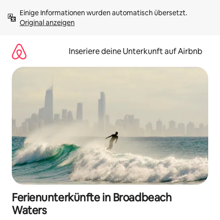
Zu
Einige Informationen wurden automatisch übersetzt. 
Inhalten
Original anzeigen
springen
Inseriere deine Unterkunft auf Airbnb
Ferienunterkünfte in Broadbeach
Waters