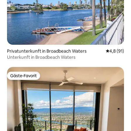
Privatunterkunft in Broadbeach Waters
Durchschnit
4,8 (91)
Unterkunft in Broadbeach Waters
Gäste-Favorit
Gäste-Favorit