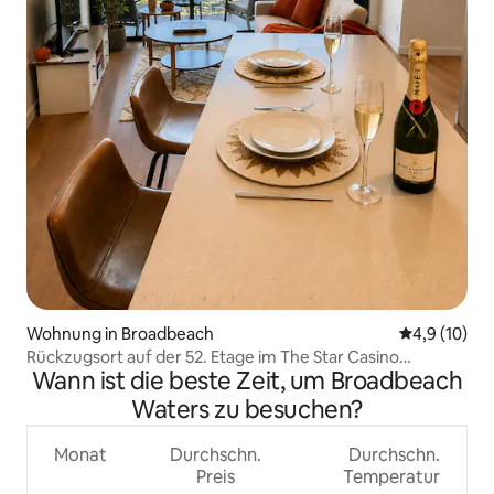
Wohnung in Broadbeach
Durchschnit
4,9 (10)
Rückzugsort auf der 52. Etage im The Star Casino
Wann ist die beste Zeit, um Broadbeach
Broadbeach
Waters zu besuchen?
Monat
Durchschn.
Durchschn.
Preis
Temperatur