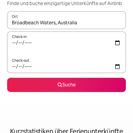
Finde und buche einzigartige Unterkünfte auf Airbnb
Ort
Wenn Ergebnisse verfügbar sind, navigiere mit den Pfeiltaste
Check-in
Check-out
Suche
Kurzstatistiken über Ferienunterkünfte