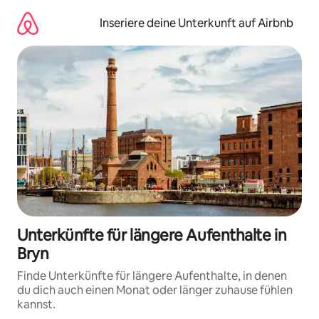
Zu
Inhalten
Inseriere deine Unterkunft auf Airbnb
springen
Unterkünfte für längere Aufenthalte in
Bryn
Finde Unterkünfte für längere Aufenthalte, in denen
du dich auch einen Monat oder länger zuhause fühlen
kannst.