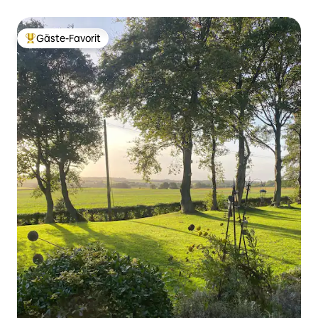
Gäste-Favorit
Beliebter Gäste-Favorit.