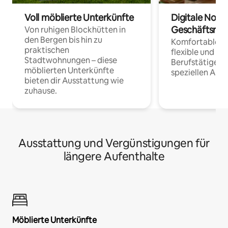
Voll möblierte Unterkünfte
Digitale Noma
Geschäftsrei
Von ruhigen Blockhütten in
den Bergen bis hin zu
Komfortable Un
praktischen
flexible und o
Stadtwohnungen – diese
Berufstätige 
möblierten Unterkünfte
speziellen Arbe
bieten dir Ausstattung wie
zuhause.
Ausstattung und Vergünstigungen für
längere Aufenthalte
Möblierte Unterkünfte