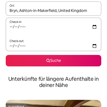
Ort
Wenn Ergebnisse verfügbar sind, navigiere mit den Pfeiltaste
Check-in
Check-out
Suche
Unterkünfte für längere Aufenthalte in
deiner Nähe