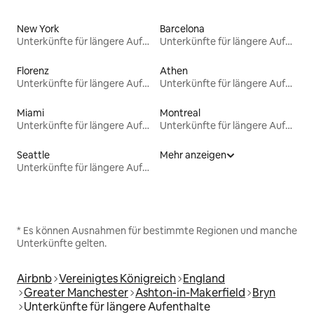
New York
Barcelona
Unterkünfte für längere Aufenthalte
Unterkünfte für längere Aufenthalte
Florenz
Athen
Unterkünfte für längere Aufenthalte
Unterkünfte für längere Aufenthalte
Miami
Montreal
Unterkünfte für längere Aufenthalte
Unterkünfte für längere Aufenthalte
Seattle
Mehr anzeigen
Unterkünfte für längere Aufenthalte
* Es können Ausnahmen für bestimmte Regionen und manche
Unterkünfte gelten.
Airbnb
Vereinigtes Königreich
England
Greater Manchester
Ashton-in-Makerfield
Bryn
Unterkünfte für längere Aufenthalte