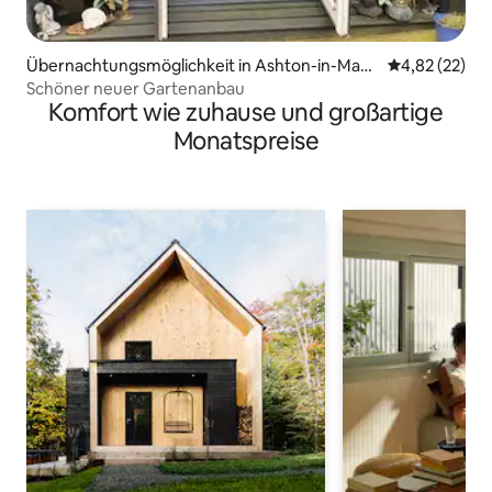
Übernachtungsmöglichkeit in Ashton-in-Make
Durchschnitt
4,82 (22)
rfield
Schöner neuer Gartenanbau
Komfort wie zuhause und großartige
Monatspreise