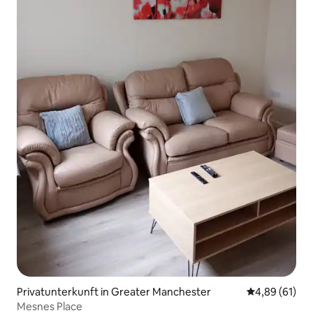
Privatunterkunft in Greater Manchester
Durchschnitt
4,89 (61)
Mesnes Place