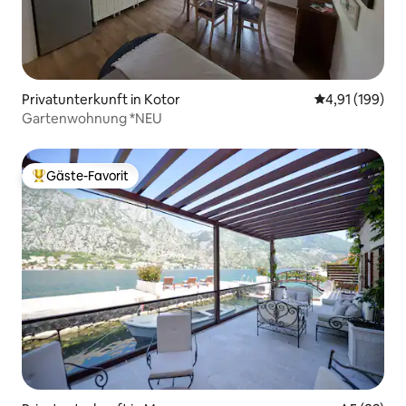
Privatunterkunft in Kotor
Durchschnittl
4,91 (199)
Gartenwohnung *NEU
Gäste-Favorit
Beliebter Gäste-Favorit.