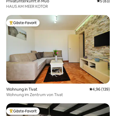
Privatunterkunft in Muo
Durchschni
5 (83)
HAUS AM MEER KOTOR
Gäste-Favorit
Beliebter Gäste-Favorit.
Wohnung in Tivat
Durchschnittli
4,96 (139)
Wohnung im Zentrum von Tivat
Gäste-Favorit
Beliebter Gäste-Favorit.