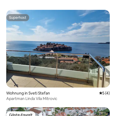
Superhost
Superhost
Wohnung in Sveti Stefan
Durchsch
5 (4)
Apartman Linda Vila Mitrovic
Gäste-Favorit