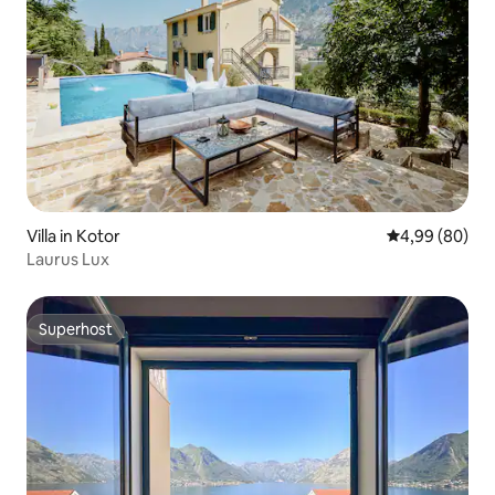
Villa in Kotor
Durchschnittl
4,99 (80)
Laurus Lux
Superhost
Superhost