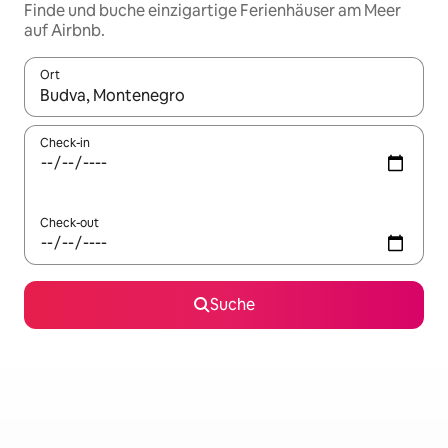
Finde und buche einzigartige Ferienhäuser am Meer
auf Airbnb.
Ort
Wenn Ergebnisse verfügbar sind, navigiere mit den Pfeiltaste
Check-in
Check-out
Suche