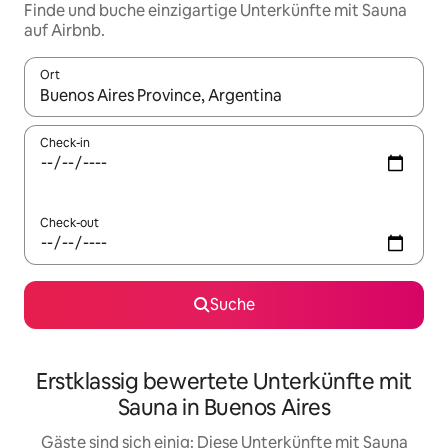
Finde und buche einzigartige Unterkünfte mit Sauna
auf Airbnb.
Ort
Wenn Ergebnisse verfügbar sind, navigiere mit den Pfeiltaste
Check-in
Check-out
Suche
Erstklassig bewertete Unterkünfte mit
Sauna in Buenos Aires
Gäste sind sich einig: Diese Unterkünfte mit Sauna