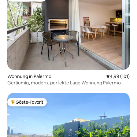
Wohnung in Palermo
Durchschnittl
4,99 (101)
Geräumig, modern, perfekte Lage Wohnung Palermo
Gäste-Favorit
Beliebter Gäste-Favorit.