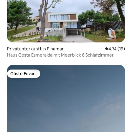
Privatunterkunft in Pinamar
Durchschnitt
4,74 (19)
Haus Costa Esmeralda mit Meerblick 6 Schlafzimmer
Gäste-Favorit
Gäste-Favorit