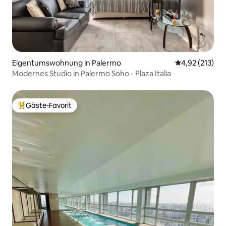
Eigentumswohnung in Palermo
Durchschnittl
4,92 (213)
Modernes Studio in Palermo Soho - Plaza Italia
Gäste-Favorit
Beliebter Gäste-Favorit.