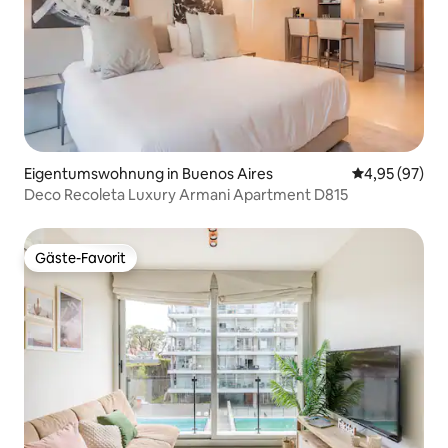
Eigentumswohnung in Buenos Aires
Durchschnittl
4,95 (97)
Deco Recoleta Luxury Armani Apartment D815
Gäste-Favorit
Gäste-Favorit