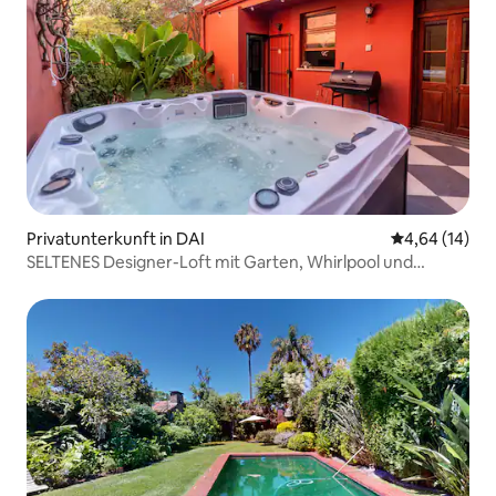
Privatunterkunft in DAI
Durchschnitt
4,64 (14)
SELTENES Designer-Loft mit Garten, Whirlpool und
Dachterrasse!