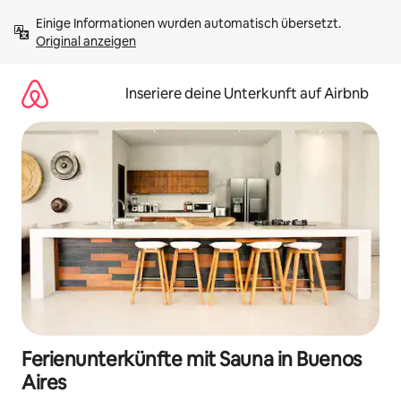
Zu
Einige Informationen wurden automatisch übersetzt. 
Inhalten
Original anzeigen
springen
Inseriere deine Unterkunft auf Airbnb
Ferienunterkünfte mit Sauna in Buenos
Aires