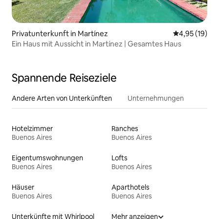
Privatunterkunft in Martínez
Durchschnitt
4,95 (19)
Ein Haus mit Aussicht in Martínez | Gesamtes Haus
Spannende Reiseziele
Andere Arten von Unterkünften
Unternehmungen
Hotelzimmer
Ranches
Buenos Aires
Buenos Aires
Eigentumswohnungen
Lofts
Buenos Aires
Buenos Aires
Häuser
Aparthotels
Buenos Aires
Buenos Aires
Unterkünfte mit Whirlpool
Mehr anzeigen