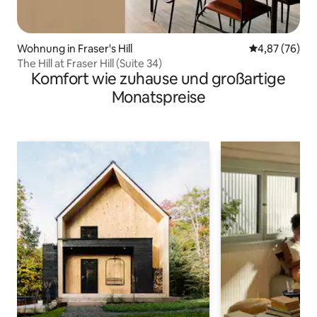
Wohnung in Fraser's Hill
Durchschnittl
4,87 (76)
The Hill at Fraser Hill (Suite 34)
Komfort wie zuhause und großartige
Monatspreise