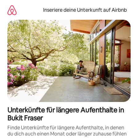
Zu
Inhalten
Inseriere deine Unterkunft auf Airbnb
springen
Unterkünfte für längere Aufenthalte in
Bukit Fraser
Finde Unterkünfte für längere Aufenthalte, in denen
du dich auch einen Monat oder länger zuhause fühlen