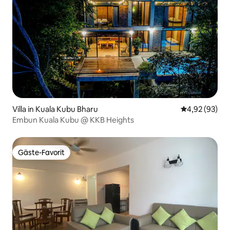
Villa in Kuala Kubu Bharu
Durchschnittl
4,92 (93)
Embun Kuala Kubu @ KKB Heights
Gäste-Favorit
Gäste-Favorit