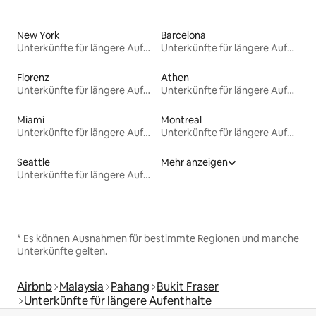
New York
Barcelona
Unterkünfte für längere Aufenthalte
Unterkünfte für längere Aufenthalte
Florenz
Athen
Unterkünfte für längere Aufenthalte
Unterkünfte für längere Aufenthalte
Miami
Montreal
Unterkünfte für längere Aufenthalte
Unterkünfte für längere Aufenthalte
Seattle
Mehr anzeigen
Unterkünfte für längere Aufenthalte
* Es können Ausnahmen für bestimmte Regionen und manche
Unterkünfte gelten.
Airbnb
Malaysia
Pahang
Bukit Fraser
Unterkünfte für längere Aufenthalte