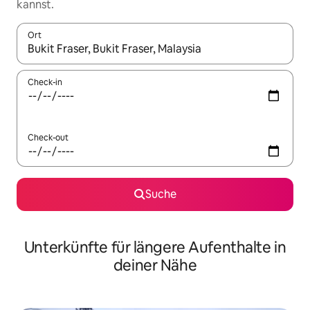
kannst.
Ort
Wenn Ergebnisse verfügbar sind, navigiere mit den Pfeiltaste
Check-in
Check-out
Suche
Unterkünfte für längere Aufenthalte in
deiner Nähe