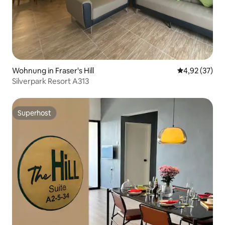
Wohnung in Fraser's Hill
Durchschnitt
4,92 (37)
Silverpark Resort A313
Superhost
Superhost