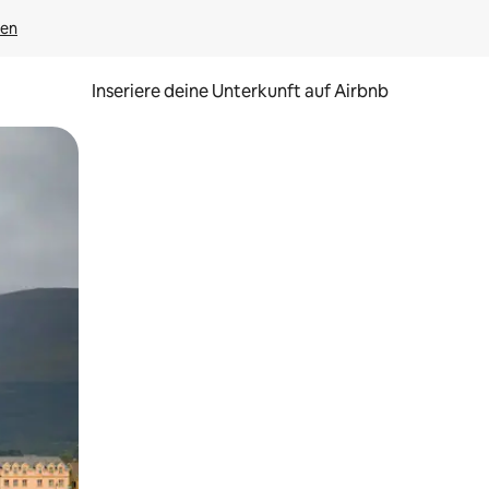
gen
Inseriere deine Unterkunft auf Airbnb
h Berühren oder Wischgesten.