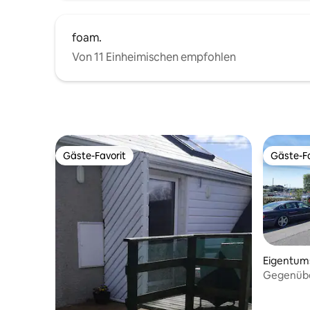
foam.
Von 11 Einheimischen empfohlen
Gäste-Favorit
Gäste-Fa
Gäste-Favorit
Gäste-Fa
Eigentu
Gegenüber
im Stadt