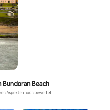
on Bundoran Beach
teren Aspekten hoch bewertet.