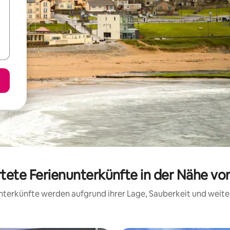
rtete Ferienunterkünfte in der Nähe v
 Unterkünfte werden aufgrund ihrer Lage, Sauberkeit und wei