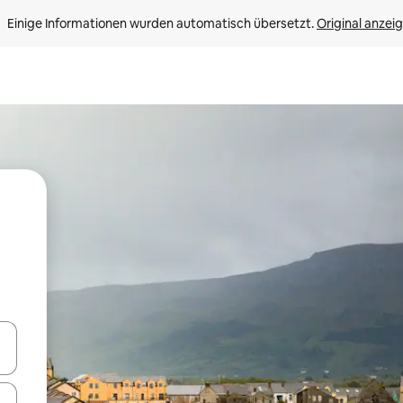
Einige Informationen wurden automatisch übersetzt. 
Original anzei
en Pfeiltasten nach oben und unten oder erkunde die Ergebnisse durc