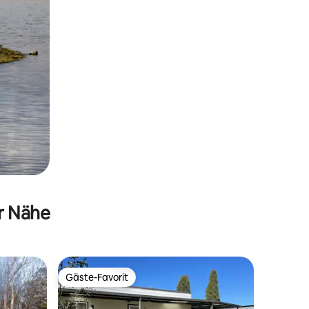
er Nähe
Gäste-Favorit
Gäste-Favorit