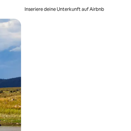
Inseriere deine Unterkunft auf Airbnb
h Berühren oder Wischgesten.