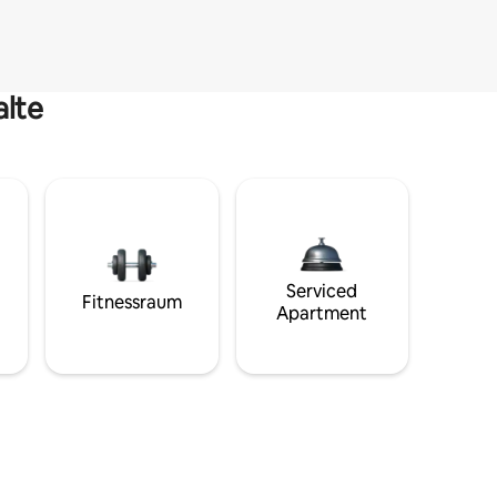
alte
Serviced
Fitnessraum
Apartment