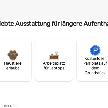
iebte Ausstattung für längere Aufenth
Kostenloser
Haustiere
Arbeitsplatz
Parkplatz auf
erlaubt
für Laptops
dem
Grundstück
e in der Nähe