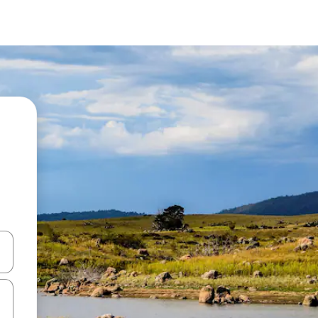
en Pfeiltasten nach oben und unten oder erkunde die Ergebnisse durc