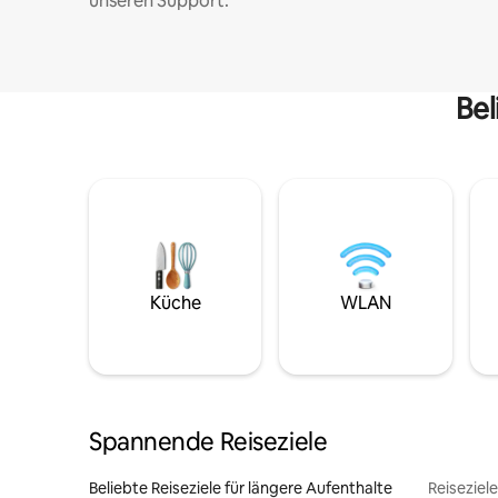
unseren Support.
Bel
Küche
WLAN
Spannende Reiseziele
Beliebte Reiseziele für längere Aufenthalte
Reiseziel