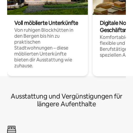
Voll möblierte Unterkünfte
Digitale Noma
Geschäftsrei
Von ruhigen Blockhütten in
den Bergen bis hin zu
Komfortable Un
praktischen
flexible und o
Stadtwohnungen – diese
Berufstätige 
möblierten Unterkünfte
speziellen Arbe
bieten dir Ausstattung wie
zuhause.
Ausstattung und Vergünstigungen für
längere Aufenthalte