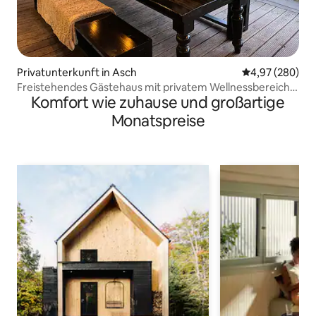
Privatunterkunft in Asch
Durchschnittli
4,97 (280)
Freistehendes Gästehaus mit privatem Wellnessbereich
Komfort wie zuhause und großartige
NEU
Monatspreise