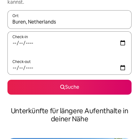
kannst.
Ort
Wenn Ergebnisse verfügbar sind, navigiere mit den Pfeiltaste
Check-in
Check-out
Suche
Unterkünfte für längere Aufenthalte in
deiner Nähe