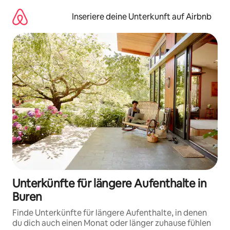
Zu
Inhalten
Inseriere deine Unterkunft auf Airbnb
springen
Unterkünfte für längere Aufenthalte in
Buren
Finde Unterkünfte für längere Aufenthalte, in denen
du dich auch einen Monat oder länger zuhause fühlen