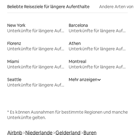
Beliebte Reiseziele für längere Aufenthalte
Andere Arten von
New York
Barcelona
Unterkünfte für längere Aufenthalte
Unterkünfte für längere Aufenthalte
Florenz
Athen
Unterkünfte für längere Aufenthalte
Unterkünfte für längere Aufenthalte
Miami
Montreal
Unterkünfte für längere Aufenthalte
Unterkünfte für längere Aufenthalte
Seattle
Mehr anzeigen
Unterkünfte für längere Aufenthalte
* Es können Ausnahmen für bestimmte Regionen und manche
Unterkünfte gelten.
Airbnb
Niederlande
Gelderland
Buren