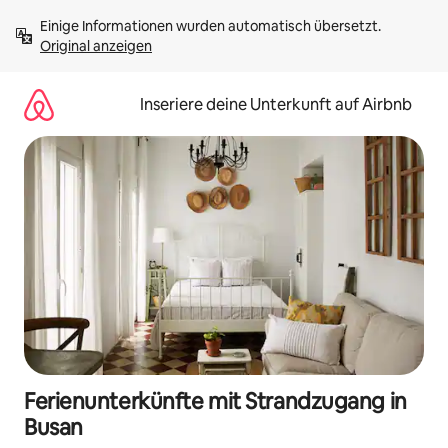
Zu
Einige Informationen wurden automatisch übersetzt. 
Inhalten
Original anzeigen
springen
Inseriere deine Unterkunft auf Airbnb
Ferienunterkünfte mit Strandzugang in
Busan