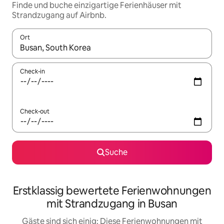
Finde und buche einzigartige Ferienhäuser mit
Strandzugang auf Airbnb.
Ort
Wenn Ergebnisse verfügbar sind, navigiere mit den Pfeiltaste
Check-in
Check-out
Suche
Erstklassig bewertete Ferienwohnungen
mit Strandzugang in Busan
Gäste sind sich einig: Diese Ferienwohnungen mit