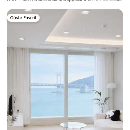
in den oberen Etagen | Signature
Gäste-Favorit
Gäste-Favorit