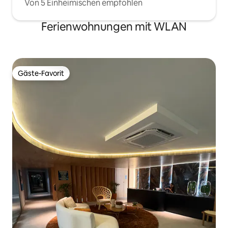
Von 5 Einheimischen empfohlen
Ferienwohnungen mit WLAN
Gäste-Favorit
Gäste-Favorit