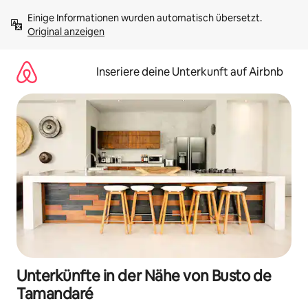
Zu
Einige Informationen wurden automatisch übersetzt. 
Inhalten
Original anzeigen
springen
Inseriere deine Unterkunft auf Airbnb
Unterkünfte in der Nähe von Busto de
Tamandaré