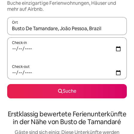
Buche einzigartige Ferienwohnungen, Häuser und
mehr auf Airbnb.
Ort
Wenn Ergebnisse verfügbar sind, navigiere mit den Pfeiltaste
Check-in
Check-out
Suche
Erstklassig bewertete Ferienunterkünfte
in der Nähe von Busto de Tamandaré
Gäste sind sich einig: Diese Unterkünfte werden