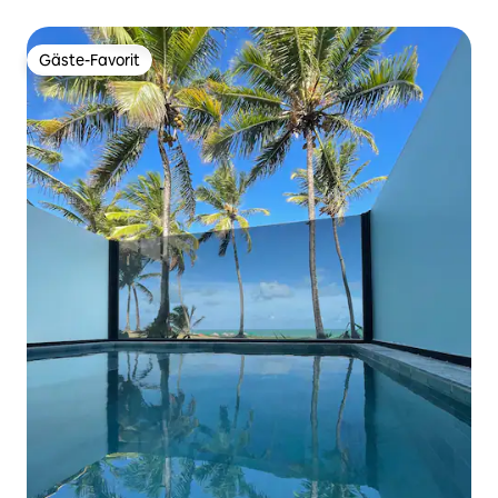
Gäste-Favorit
Gäste-Favorit