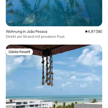
Wohnung in João Pessoa
Durchschnittl
4,97 (58)
Direkt am Strand mit privatem Pool.
Gäste-Favorit
Gäste-Favorit