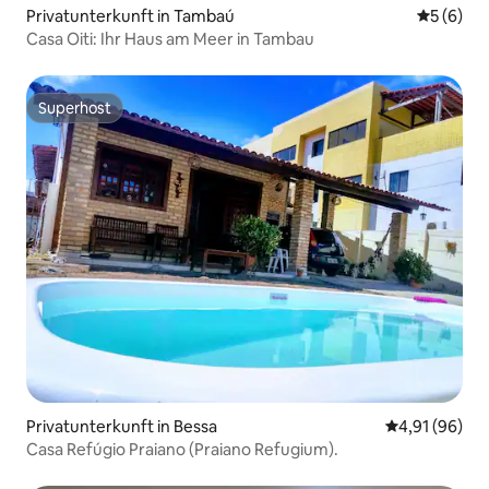
Privatunterkunft in Tambaú
Durchschn
5 (6)
Casa Oiti: Ihr Haus am Meer in Tambau
Superhost
Superhost
Privatunterkunft in Bessa
Durchschnitt
4,91 (96)
Casa Refúgio Praiano (Praiano Refugium).